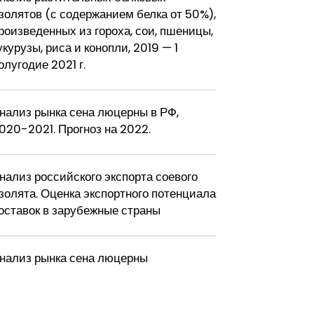
золятов (с содержанием белка от 50%),
роизведенных из гороха, сои, пшеницы,
укурузы, риса и конопли, 2019 — 1
олугодие 2021 г.
нализ рынка сена люцерны в РФ,
020-2021. Прогноз на 2022.
нализ российского экспорта соевого
золята. Оценка экспортного потенциала
оставок в зарубежные страны
нализ рынка сена люцерны