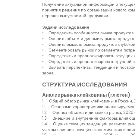
Получение актуальной информации о текущем 
принятия решения по организации нового ком
перечня выпускаемой продукции.
Задачи исследования
• Определить особенности рынка продуктов 
• Оценить объем и динамику рынка продукто
• Оценить емкость рынка продуктов глубокой
• Сегментировать рынок по сегментам потре
• Определить и проанализировать ведущих иг
• Определить и проанализировать крупнейши
• Выявить перспективы, тенденции и построи
зерна
СТРУКТУРА ИССЛЕДОВАНИЯ
Анализ рынка клейковины (глютен)
1. Общий обзор рынка клейковины в России,
1.1. Основные характеристики анализируемог
1.2. Оценка объема и динамики рынка, 2020
1.3. Внешние и внутренние факторы, влияющ
1.4. Оценка текущих тенденций развития рын
учетом влияния текущих экономических и эпи