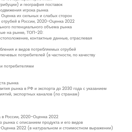
рибуции) и география поставок
родвижения игрока рынка
 Оценка их сильных и слабых сторон
отрубей в России, 2020-Оценка 2022
ьного потенциального объема рынка
ые на рынке, ТОП-20:
стоположение, контактные данные, отраслевая
бления и видов потребляемых отрубей
ючевых потребителей (в частности, по качеству
и потребителями
ста рынка
ития рынка в РФ и экспорта до 2030 года с указанием
иятий, экспортных каналов (по странам)
 в России, 2020-Оценка 2022
о рынка с описанием продукта и его видов
-Оценка 2022 (в натуральном и стоимостном выражении)