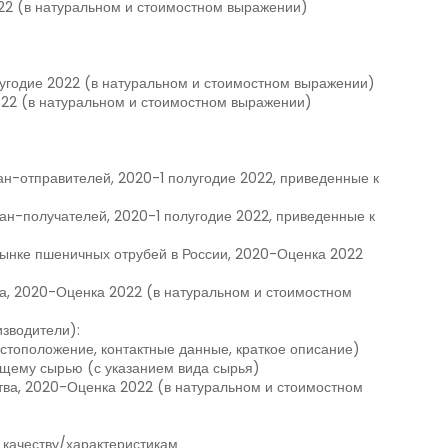
022 (в натуральном и стоимостном выражении)
лугодие 2022 (в натуральном и стоимостном выражении)
2022 (в натуральном и стоимостном выражении)
н-отправителей, 2020-1 полугодие 2022, приведенные к
ан-получателей, 2020-1 полугодие 2022, приведенные к
рынке пшеничных отрубей в России, 2020-Оценка 2022
а, 2020-Оценка 2022 (в натуральном и стоимостном
зводители):
стоположение, контактные данные, краткое описание)
щему сырью (с указанием вида сырья)
тва, 2020-Оценка 2022 (в натуральном и стоимостном
 качеству/характеристикам