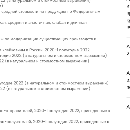
022 (в натуральном и стоимостном выражении)
и
и)
м средней стоимости на продукцию по Федеральным
п
к
ткая, средняя и эластичная, слабая и длинная
п
ны по модернизации существующих производств и
А
 клейковины в России, 2020-1 полугодие 2022
2
угодие 2022 (в натуральном и стоимостном выражении)
022 (в натуральном и стоимостном выражении)
А
и
лугодие 2022 (в натуральном и стоимостном выражении)
п
2022 (в натуральном и стоимостном выражении)
А
н-отправителей, 2020-1 полугодие 2022, приведенные к
ан-получателей, 2020-1 полугодие 2022, приведенные к