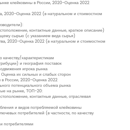
ынке клейковины в России, 2020-Оценка 2022
а, 2020-Оценка 2022 (в натуральном и стоимостном
зводители):
стоположение, контактные данные, краткое описание)
щему сырью (с указанием вида сырья)
тва, 2020-Оценка 2022 (в натуральном и стоимостном
о качеству/характеристикам
рибуции) и география поставок
родвижения игрока рынка
 Оценка их сильных и слабых сторон
 в России, 2020-Оценка 2022
ьного потенциального объема рынка
ые на рынке, ТОП-20:
стоположение, контактные данные, отраслевая
бления и видов потребляемой клейковины
ючевых потребителей (в частности, по качеству
и потребителями