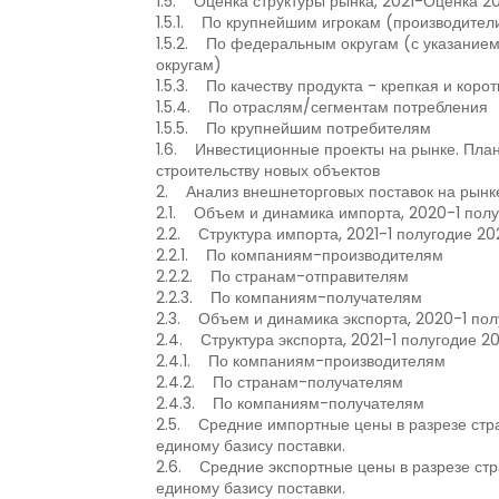
1.5. Оценка структуры рынка, 2021-Оценка 2
1.5.1. По крупнейшим игрокам (производител
1.5.2. По федеральным округам (с указание
округам)
1.5.3. По качеству продукта - крепкая и коро
1.5.4. По отраслям/сегментам потребления
1.5.5. По крупнейшим потребителям
1.6. Инвестиционные проекты на рынке. Пла
строительству новых объектов
2. Анализ внешнеторговых поставок на рынке
2.1. Объем и динамика импорта, 2020-1 пол
2.2. Структура импорта, 2021-1 полугодие 2
2.2.1. По компаниям-производителям
2.2.2. По странам-отправителям
2.2.3. По компаниям-получателям
2.3. Объем и динамика экспорта, 2020-1 по
2.4. Структура экспорта, 2021-1 полугодие 
2.4.1. По компаниям-производителям
2.4.2. По странам-получателям
2.4.3. По компаниям-получателям
2.5. Средние импортные цены в разрезе стра
единому базису поставки.
2.6. Средние экспортные цены в разрезе стр
единому базису поставки.