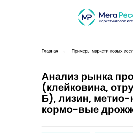
Главная
←
Примеры маркетинговых исс
Анализ рынка про
(клейковина, отр
Б), лизин, метио-
кормо-вые дрож