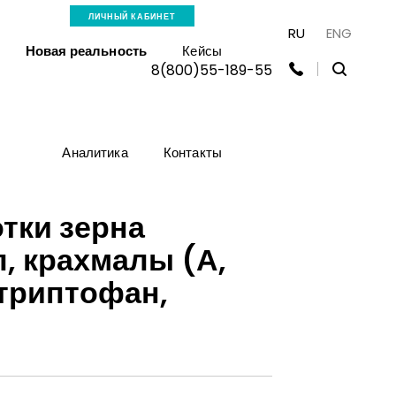
ЛИЧНЫЙ КАБИНЕТ
RU
ENG
Новая реальность
Кейсы
8(800)55-189-55
Аналитика
Контакты
тки зерна
, крахмалы (А,
 триптофан,