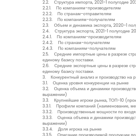
2.2. Структура импорта, 2021-1 полугодие 2
2.2.1. По компаниям-производителям
2.2.2. По странам-отправителям
2.2.3. По компаниям-получателям
2.3. Объем и динамика экспорта, 2020-1 по
2.4. Структура экспорта, 2021-1 полугодие 
2.4.1. По компаниям-производителям
2.4.2. По странам-получателям
2.4.3. По компаниям-получателям
2.5. Средние импортные цены в разрезе стра
единому базису поставки.
2.6. Средние экспортные цены в разрезе стр
единому базису поставки.
3. Конкурентный анализ и производство на 
3.1. Оценка уровня конкуренции на рынке
3.2. Оценка объема и динамики производств
выражении)
3.3. Крупнейшие игроки рынка, ТОП-10 (прои
3.3.1. Профили компаний (наименование, ме
3.3.2. Производственные мощности по входя
3.3.3. Оценка объема и динамики производс
выражении)
3.3.4. Доля игрока на рынке
3.3.5. Описание производимой продукции по