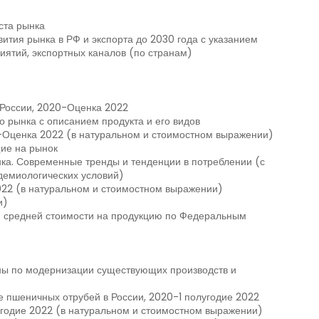
ста рынка
ития рынка в РФ и экспорта до 2030 года с указанием
иятий, экспортных каналов (по странам)
России, 2020-Оценка 2022
о рынка с описанием продукта и его видов
-Оценка 2022 (в натуральном и стоимостном выражении)
ие на рынок
ка. Современные тренды и тенденции в потреблении (с
демиологических условий)
022 (в натуральном и стоимостном выражении)
и)
м средней стоимости на продукцию по Федеральным
ны по модернизации существующих производств и
 пшеничных отрубей в России, 2020-1 полугодие 2022
угодие 2022 (в натуральном и стоимостном выражении)