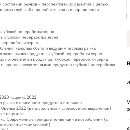
состоянии рынков и перспективах их развития с целью
плекса глубокой переработки зерна и определения
глубокой переработки зерна
в глубокой переработки зерна
 переработки зерна
бления, каналам сбыта и ведущим игрокам рынка
роков рынка продуктов глубокой переработки зерна
х потребителей продуктов глубокой переработки зерна
В
ть прогноз развития рынка продуктов глубокой переработки
И
 2020-Оценка 2022
М
о рынка с описанием продукта и его видов
-Оценка 2022 (в натуральном и стоимостном выражении)
р
ие на рынок
ка. Современные тренды и тенденции в потреблении (с
демиологических условий)
А