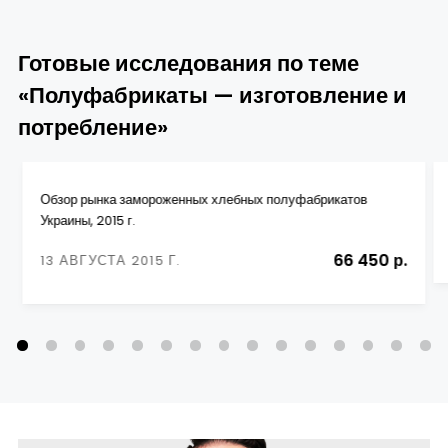
Готовые исследования по теме
«Полуфабрикаты — изготовление и
потребление»
Обзор рынка замороженных хлебных полуфабрикатов
Украины, 2015 г.
66 450 р.
13 АВГУСТА 2015 Г.