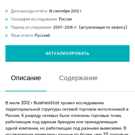
Контакты
Дата выхода отчёта:
18 сентября 2012 г.
География исследования:
Россия
Период исследования:
2007-2016 гг. (актуализация по запросу)
Язык отчёта:
Русский
АКТУАЛИЗИРОВАТЬ
Описание
Содержание
В июле 2012 г BusinesStat провел исследование
территориальной структуры сетевой торговли мототехникой в
России. К разряду сетевых были отнесены торговые точки,
работающие под единым брендом или принадлежащие
одной компании, но работающие под разными вывесками. В
исследовании приведены данные по более, чем 25 торговым