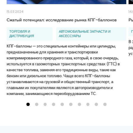
15.03.2024
14
Сжатый потенциал: исследование рынка КПГ-баллонов
Ры
ТОРГОВЛЯ И
АВТОМОБИЛЬНЫЕ ЗАПЧАСТИ И
ДИСТРИБУЦИЯ
АКСЕССУАРЫ
В 
КПГ-баллоны — это специальные контейнеры или цилиндры,
ра
предназначенные для хранения и транспортировки
ус
компримированного природного газа, который, в свою очередь,
используется в газомоторных транспортных средствах (ГТС) в
качестве топлива, заменяя его традиционные виды, такие как
бензин или дизельное топливо. Чаще всего КПГ-баллоны
устанавливаются на грузовой и общественный транспорт, а
главными их покупателями являются автопроизводители и
компании, занимающиеся переоборудованием ТС.