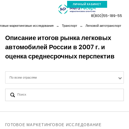
ЛИЧНЫЙ КАБИНЕТ
8(800)55-189-55
товые маркетинговые исследования
←
Транспорт
←
Легковой автотранспорт
Описание итогов рынка легковых
автомобилей России в 2007 г. и
Компания
оценка среднесрочных перспектив
Услуги
По всем отраслям
Новая реальность
Кейсы
Аналитика
ГОТОВОЕ МАРКЕТИНГОВОЕ ИССЛЕДОВАНИЕ