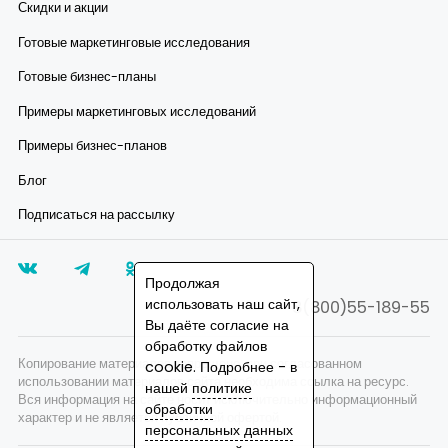
Скидки и акции
Готовые маркетинговые исследования
Готовые бизнес-планы
Примеры маркетинговых исследований
Примеры бизнес-планов
Блог
Подписаться на рассылку
Продолжая
использовать наш сайт,
8(800)55-189-55
Вы даёте согласие на
обработку файлов
Копирование материалов запрещено, при согласованном
cookie. Подробнее - в
использовании материалов сайта необходима ссылка на ресурс.
нашей
политике
Вся информация на сайте носит исключительно информационный
обработки
характер и не является публичной офертой.
персональных данных