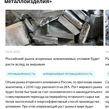
металлоизделия»
29.05.2025
30
Российский рынок вторичных алюминиевых сплавов будет
Р
расти вслед за мировым
н
ПРОМЫШЛЕННОСТЬ
АЛЮМИНИЕВАЯ ПРОМЫШЛЕННОСТЬ
Объем рынка вторичного алюминия в России, по прогнозам наших
Си
аналитиков, к 2030 году увеличится на 25%. Рост мирового рынка
со
будет более быстрым за счет экономического и законодательного
об
стимулирования перехода на переработку вторичного сырья как
ра
более экологичный и энергоэффективный способ производства
оц
алюминия. При этом опережающий рост рынка в мире будет
во