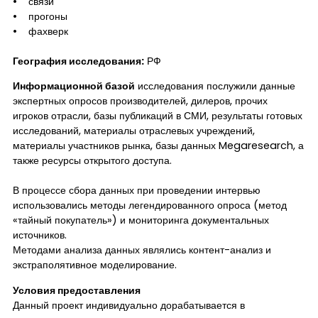
• связи
• прогоны
• фахверк
География исследования:
РФ
Информационной базой
исследования послужили данные
экспертных опросов производителей, дилеров, прочих
игроков отрасли, базы публикаций в СМИ, результаты готовых
исследований, материалы отраслевых учреждений,
материалы участников рынка, базы данных Megaresearch, а
также ресурсы открытого доступа.
В процессе сбора данных при проведении интервью
использовались методы легендированного опроса (метод
«тайный покупатель») и мониторинга документальных
источников.
Методами анализа данных являлись контент-анализ и
экстраполятивное моделирование.
Условия предоставления
Данный проект индивидуально дорабатывается в