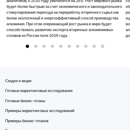
аналитиков, к 2030 году увеличится на 25%. Рост мирового рынка
со
будет более быстрым за счет экономического и законодательного
об
стимулирования перехода на переработку вторичного сырья как
ра
более экологичный и энергоэффективный способ производства
оц
алюминия. При этом опережающий рост рынка в мире будет
во
способствовать развитию экспорта вторичных алюминиевых
ал
сплавов из России поле 2025 года.
до
Скидки и акции
Готовые маркетинговые исследования
Готовые бизнес-планы
Примеры маркетинговых исследований
Примеры бизнес-планов