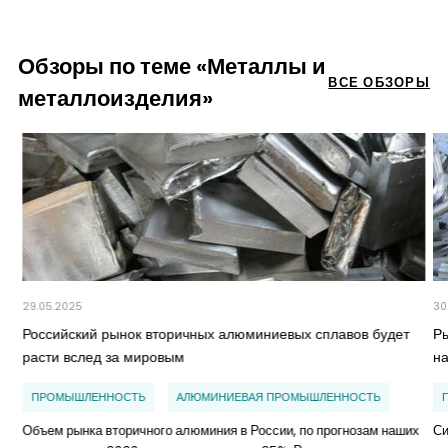
Обзоры по теме «Металлы и
ВСЕ ОБЗОРЫ
металлоизделия»
29.05.2025
30
Российский рынок вторичных алюминиевых сплавов будет
Р
расти вслед за мировым
н
ПРОМЫШЛЕННОСТЬ
АЛЮМИНИЕВАЯ ПРОМЫШЛЕННОСТЬ
Объем рынка вторичного алюминия в России, по прогнозам наших
Си