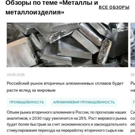
Обзоры по теме «Металлы и
ВСЕ ОБЗОРЫ
металлоизделия»
29.05.2025
30
Российский рынок вторичных алюминиевых сплавов будет
Р
расти вслед за мировым
н
ПРОМЫШЛЕННОСТЬ
АЛЮМИНИЕВАЯ ПРОМЫШЛЕННОСТЬ
Объем рынка вторичного алюминия в России, по прогнозам наших
Си
аналитиков, к 2030 году увеличится на 25%. Рост мирового рынка
со
будет более быстрым за счет экономического и законодательного
об
стимулирования перехода на переработку вторичного сырья как
ра