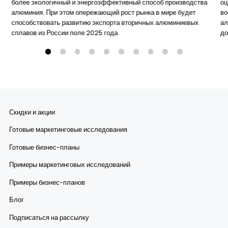
более экологичный и энергоэффективный способ производства
оц
алюминия. При этом опережающий рост рынка в мире будет
во
способствовать развитию экспорта вторичных алюминиевых
ал
сплавов из России поле 2025 года.
до
Скидки и акции
Готовые маркетинговые исследования
Готовые бизнес-планы
Примеры маркетинговых исследований
Примеры бизнес-планов
Блог
Подписаться на рассылку