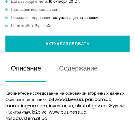
Дата выхода отчёта:
10 октября 2012 г.
Контакты
География исследования:
Период исследования:
актуализация по запросу
Язык отчёта:
Русский
АКТУАЛИЗИРОВАТЬ
Описание
Содержание
Кабинетное исследование на основании вторичных данных.
Основные источники: bitwood.kiev.ua, pau.com.ua,
marketing-ua.com, investor.ua, ukrstat.gov.ua, Журнал
«Контракты», b2b.vc, www.business.ua,
fasadsystem.at.ua