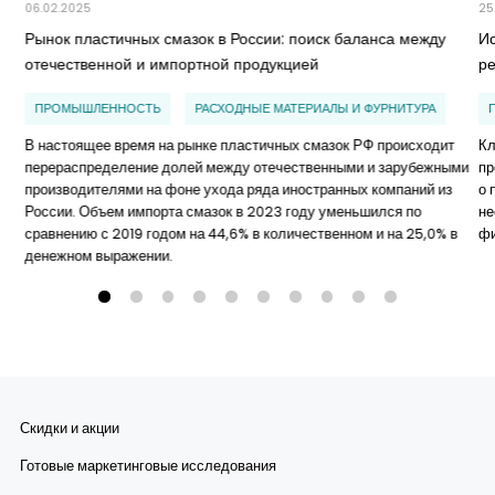
06.02.2025
25
Рынок пластичных смазок в России: поиск баланса между
И
отечественной и импортной продукцией
р
ПРОМЫШЛЕННОСТЬ
РАСХОДНЫЕ МАТЕРИАЛЫ И ФУРНИТУРА
В настоящее время на рынке пластичных смазок РФ происходит
Кл
перераспределение долей между отечественными и зарубежными
пр
производителями на фоне ухода ряда иностранных компаний из
о 
России. Объем импорта смазок в 2023 году уменьшился по
не
сравнению с 2019 годом на 44,6% в количественном и на 25,0% в
ф
денежном выражении.
Скидки и акции
Готовые маркетинговые исследования