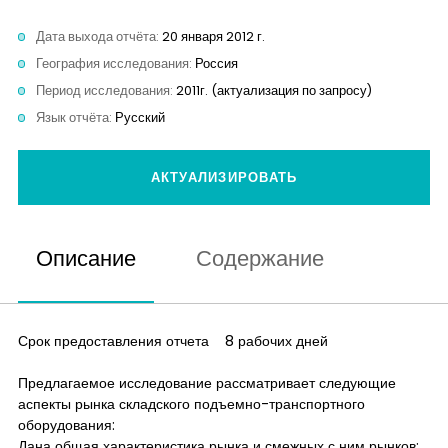
Контакты
Дата выхода отчёта:
20 января 2012 г.
География исследования:
Россия
Период исследования:
2011г. (актуализация по запросу)
Язык отчёта:
Русский
АКТУАЛИЗИРОВАТЬ
Описание
Содержание
Срок предоставления отчета 8 рабочих дней
Предлагаемое исследование рассматривает следующие
аспекты рынка складского подъемно-транспортного
оборудования:
Дана общая характеристика рынка и смежных с ним рынков;