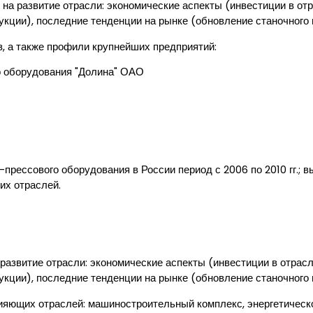
на развитие отрасли: экономические аспекты (инвестиции в отр
укции), последние тенденции на рынке (обновление станочного 
, а также профили крупнейших предприятий:
о оборудования "Долина" ОАО
прессового оборудования в России период с 2006 по 2010 гг.;
их отраслей.
развитие отрасли: экономические аспекты (инвестиции в отрасл
укции), последние тенденции на рынке (обновление станочного 
лияющих отраслей: машиностроительный комплекс, энергетичес