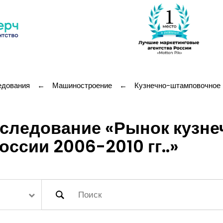
едования
←
Машиностроение
←
Кузнечно-штамповочное 
сследование «Рынок кузне
ссии 2006-2010 гг..»