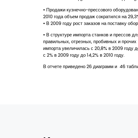
• Продажи кузнечно-прессового оборудовани
2010 года объем продаж сократился на 29,3
• В 2009 году рост заказов на поставку обо
• В структуре импорта станков и прессов д
правильных, отрезных, пробивных и прочих
импорта увеличилась с 20,8% в 2009 году д
с 2% в 2009 году до 14,2% в 2010 году.
В отчете приведено 26 диаграмм и 46 табли