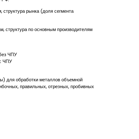
, структура рынка (доля сегмента
ам, структура по основным производителям
 без ЧПУ
 с ЧПУ
сы) для обработки металлов объемной
гибочных, правильных, отрезных, пробивных