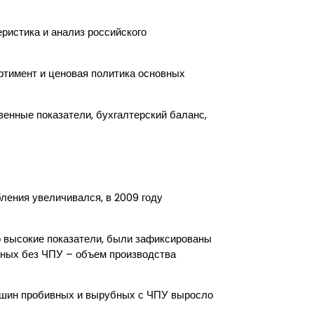
еристика и анализ российского
ртимент и ценовая политика основных
венные показатели, бухгалтерский баланс,
ления увеличивался, в 2009 году
о высокие показатели, были зафиксированы
бных без ЧПУ – объем производства
машин пробивных и вырубных с ЧПУ выросло