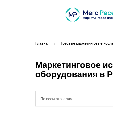
Главная
←
Готовые маркетинговые иссл
Маркетинговое и
оборудования в Ро
По всем отраслям