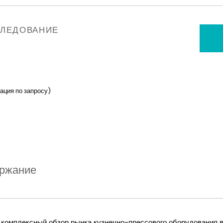
СЛЕДОВАНИЕ
зация по запросу)
ржание
комплексный обзор рынка кузнечно-прессового оборудования в