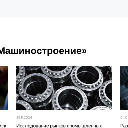
«Машиностроение»
25.11.2024
04.0
иск
Исследование рынков промышленных
Ра