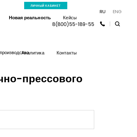
ЛИЧНЫЙ КАБИНЕТ
RU
ENG
Новая реальность
Кейсы
8(800)55-189-55
производство
Аналитика
Контакты
чно-прессового