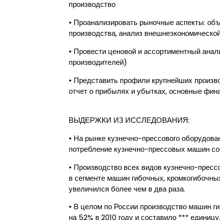
производство
• Проанализировать рыночные аспекты: объе
производства, анализ внешнеэкономическо
• Провести ценовой и ассортиментный анал
производителей)
• Представить профили крупнейших произво
отчет о прибылях и убытках, основные фи
ВЫДЕРЖКИ ИЗ ИССЛЕДОВАНИЯ:
• На рынке кузнечно-прессового оборудова
потребление кузнечно-прессовых машин сокр
• Производство всех видов кузнечно-пресс
в сегменте машин гибочных, кромкогибочны
увеличился более чем в два раза.
• В целом по России производство машин г
на 52% в 2010 году и составило *** единиц