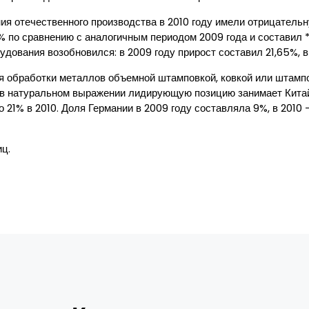
я отечественного производства в 2010 году имели отрицательн
% по сравнению с аналогичным периодом 2009 года и составил **
рудования возобновился: в 2009 году прирост составил 21,65%, в
ля обработки металлов объемной штамповкой, ковкой или штампо
 в натуральном выражении лидирующую позицию занимает Китай –
о 21% в 2010. Доля Германии в 2009 году составляла 9%, в 2010
ц.