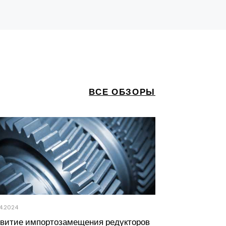
ВСЕ ОБЗОРЫ
4.2024
10.06.2020
звитие импортозамещения редукторов
Обзор рынка 