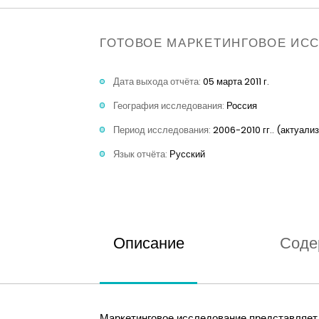
ГОТОВОЕ МАРКЕТИНГОВОЕ ИС
Дата выхода отчёта:
05 марта 2011 г.
География исследования:
Россия
Период исследования:
2006-2010 гг.. (актуали
Язык отчёта:
Русский
Описание
Соде
Маркетинговое исследование представляет 