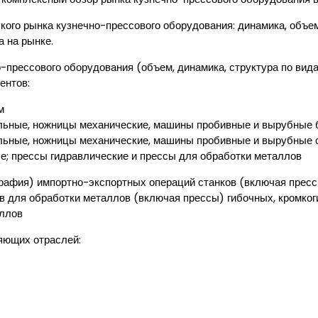
ого рынка кузнечно-прессового оборудования: динамика, объем
 на рынке.
-прессового оборудования (объем, динамика, структура по вид
ентов:
м
ильные, ножницы механические, машины пробивные и вырубные
ильные, ножницы механические, машины пробивные и вырубные
е; прессы гидравлические и прессы для обработки металлов
графия) импортно-экспортных операций станков (включая прес
ов для обработки металлов (включая прессы) гибочных, кромко
аллов
яющих отраслей: