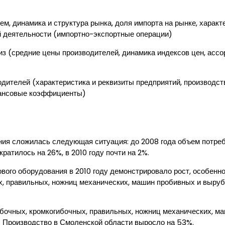
м, динамика и структура рынка, доля импорта на рынке, характ
й деятельности (импортно-экспортные операции)
из (средние цены производителей, динамика индексов цен, ассо
дителей (характеристика и реквизиты предприятий, производст
нансовые коэффициенты)
ния сложилась следующая ситуация: до 2008 года объем потреб
атилось на 26%, в 2010 году почти на 2%.
ового оборудования в 2010 году демонстрировало рост, особенн
х, правильных, ножниц механических, машин пробивных и выру
ибочных, кромкогибочных, правильных, ножниц механических, 
у. Производство в Смоленской области выросло на 53%.