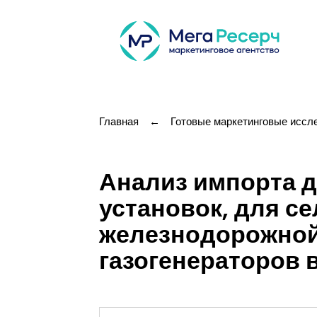
Главная
←
Готовые маркетинговые иссл
Анализ импорта д
установок, для с
железнодорожной 
газогенераторов 