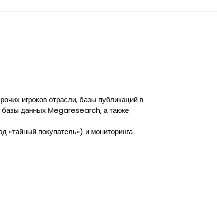
очих игроков отрасли, базы публикаций в
, базы данных Megaresearch, а также
д «тайный покупатель») и мониторинга