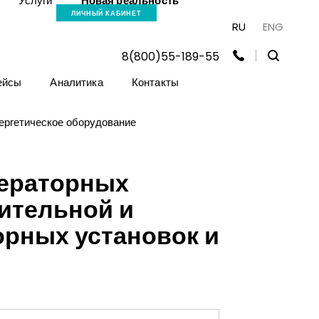
Услуги
Новая реальность
ЛИЧНЫЙ КАБИНЕТ
RU
ENG
8(800)55-189-55
ейсы
Аналитика
Контакты
ергетическое оборудование
нераторных
оительной и
орных установок и