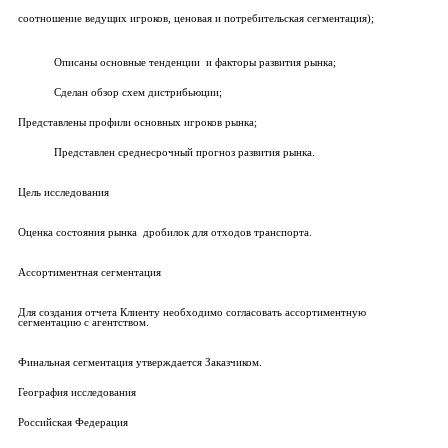
соотношение ведущих игроков, ценовая и потребительская сегментация);
Описаны основные тенденции и факторы развития рынка;
Сделан обзор схем дистрибьюции;
Представлены профили основных игроков рынка;
Представлен среднесрочный прогноз развития рынка.
Цель исследования
Оценка состояния рынка дробилок для отходов транспорта.
Ассортиментная сегментация
Для создания отчета Клиенту необходимо согласовать ассортиментную
сегментацию с агентством.
Финальная сегментация утверждается Заказчиком.
География исследования
Российская Федерация