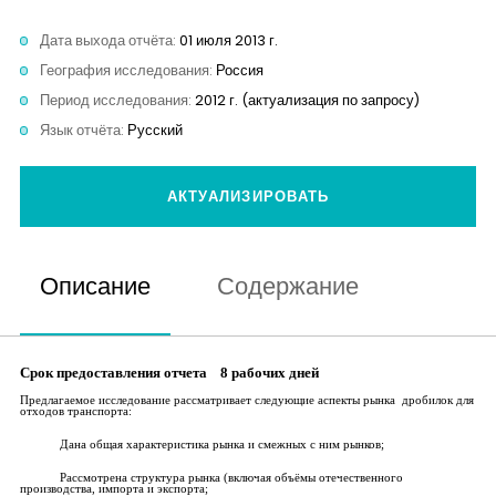
Контакты
Дата выхода отчёта:
01 июля 2013 г.
География исследования:
Россия
Период исследования:
2012 г. (актуализация по запросу)
Язык отчёта:
Русский
АКТУАЛИЗИРОВАТЬ
Описание
Содержание
Срок предоставления отчета 8 рабочих дней
Предлагаемое исследование рассматривает следующие аспекты рынка дробилок для
отходов транспорта:
Дана общая характеристика рынка и смежных с ним рынков;
Рассмотрена структура рынка (включая объёмы отечественного
производства, импорта и экспорта;