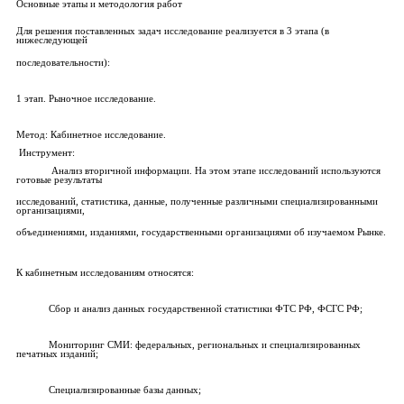
Основные этапы и методология работ
Для решения поставленных задач исследование реализуется в 3 этапа (в
нижеследующей
последовательности):
1 этап. Рыночное исследование.
Метод: Кабинетное исследование.
Инструмент:
Анализ вторичной информации. На этом этапе исследований используются
готовые результаты
исследований, статистика, данные, полученные различными специализированными
организациями,
объединениями, изданиями, государственными организациями об изучаемом Рынке.
К кабинетным исследованиям относятся:
Сбор и анализ данных государственной статистики ФТС РФ, ФСГС РФ;
Мониторинг СМИ: федеральных, региональных и специализированных
печатных изданий;
Специализированные базы данных;