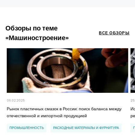
Обзоры по теме
ВСЕ ОБЗОРЫ
«Машиностроение»
06.02.2025
25
Рынок пластичных смазок в России: поиск баланса между
И
отечественной и импортной продукцией
р
ПРОМЫШЛЕННОСТЬ
РАСХОДНЫЕ МАТЕРИАЛЫ И ФУРНИТУРА