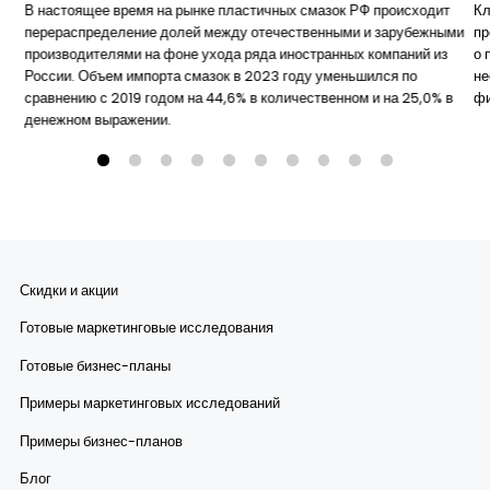
В настоящее время на рынке пластичных смазок РФ происходит
Кл
перераспределение долей между отечественными и зарубежными
пр
производителями на фоне ухода ряда иностранных компаний из
о 
России. Объем импорта смазок в 2023 году уменьшился по
не
сравнению с 2019 годом на 44,6% в количественном и на 25,0% в
ф
денежном выражении.
Скидки и акции
Готовые маркетинговые исследования
Готовые бизнес-планы
Примеры маркетинговых исследований
Примеры бизнес-планов
Блог