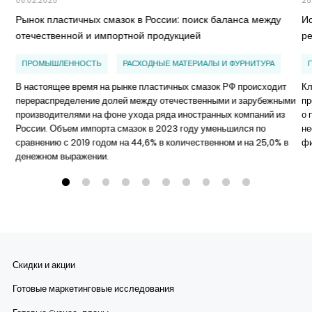
06.02.2025
25
Рынок пластичных смазок в России: поиск баланса между
И
отечественной и импортной продукцией
р
ПРОМЫШЛЕННОСТЬ
РАСХОДНЫЕ МАТЕРИАЛЫ И ФУРНИТУРА
В настоящее время на рынке пластичных смазок РФ происходит
Кл
перераспределение долей между отечественными и зарубежными
пр
производителями на фоне ухода ряда иностранных компаний из
о 
России. Объем импорта смазок в 2023 году уменьшился по
не
сравнению с 2019 годом на 44,6% в количественном и на 25,0% в
ф
денежном выражении.
Скидки и акции
Готовые маркетинговые исследования