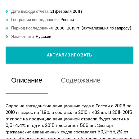
Контакты
Дата выхода отчёта:
21 февраля 2011 г.
География исследования:
Россия
Период исследования:
2006-2015 гг. (актуализация по запросу)
Язык отчёта:
Русский
АКТУАЛИЗИРОВАТЬ
Описание
Содержание
Спрос на гражданские авиационные суда в России с 2006 по
2010 гг вырос на 11,9% и составил в 2010 г 432 шт. В 2011-2015
гг спрос на продукцию авиационной отрасли будет расти на
0,5-4,4% в год и к 2015 г достигнет 506 шт. Экспорт
гражданских авиационных судов составляет 50,2-55,2% от
всего объема спроса и превышает объем внутренних продаж