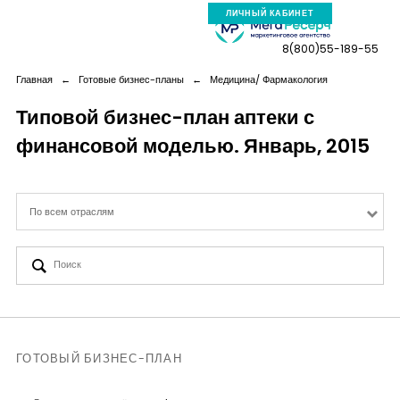
ЛИЧНЫЙ КАБИНЕТ
8(800)55-189-55
Главная
←
Готовые бизнес-планы
←
Медицина/ Фармакология
Типовой бизнес-план аптеки с
финансовой моделью. Январь, 2015
Компания
Услуги
По всем отраслям
Новая реальность
Кейсы
Аналитика
ГОТОВЫЙ БИЗНЕС-ПЛАН