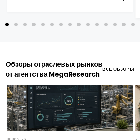
Обзоры отраслевых рынков
ВСЕ ОБЗОРЫ
от агентства MegaResearch
06.08.2026
29