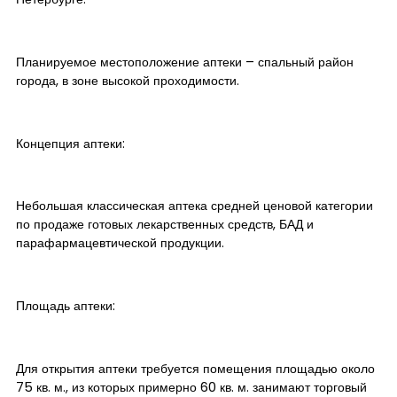
Планируемое местоположение аптеки – спальный район
города, в зоне высокой проходимости.
Концепция аптеки:
Небольшая классическая аптека средней ценовой категории
по продаже готовых лекарственных средств, БАД и
парафармацевтической продукции.
Площадь аптеки:
Для открытия аптеки требуется помещения площадью около
75 кв. м., из которых примерно 60 кв. м. занимают торговый