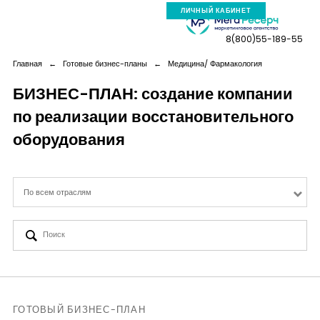
ЛИЧНЫЙ КАБИНЕТ
8(800)55-189-55
Главная
←
Готовые бизнес-планы
←
Медицина/ Фармакология
БИЗНЕС-ПЛАН: создание компании
по реализации восстановительного
Компания
оборудования
Услуги
По всем отраслям
Новая реальность
Кейсы
Аналитика
ГОТОВЫЙ БИЗНЕС-ПЛАН