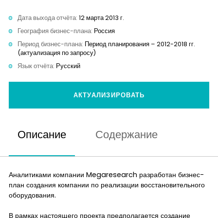
Контакты
Дата выхода отчёта:
12 марта 2013 г.
География бизнес-плана:
Россия
Период бизнес-плана:
Период планирования – 2012-2018 гг.
(актуализация по запросу)
Язык отчёта:
Русский
АКТУАЛИЗИРОВАТЬ
Описание
Содержание
Аналитиками компании Megaresearch разработан бизнес-
план создания компании по реализации восстановительного
оборудования.
В рамках настоящего проекта предполагается создание