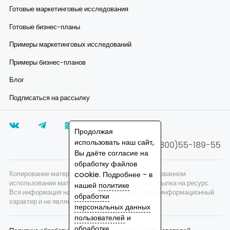
Готовые маркетинговые исследования
Готовые бизнес-планы
Примеры маркетинговых исследований
Примеры бизнес-планов
Блог
Подписаться на рассылку
Продолжая
использовать наш сайт,
8(800)55-189-55
Вы даёте согласие на
обработку файлов
cookie. Подробнее - в
Копирование материалов запрещено, при согласованном
использовании материалов сайта необходима ссылка на ресурс.
нашей
политике
Вся информация на сайте носит исключительно информационный
обработки
характер и не является публичной офертой.
персональных данных
пользователей
и
обработке