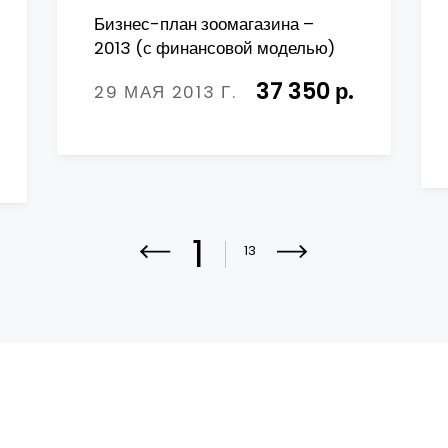
Бизнес-план зоомагазина –
2013 (с финансовой моделью)
37 350 р.
29 МАЯ 2013 Г.
1
13