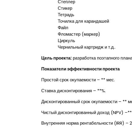
Степлер
Стикер
Тетрадь
Точилка для карандашей
Файл
Фломастер (маркер)
Циркуль
Чернильный картридж и т.д..
Цель проекта:
разработка поэтапного плана
Показатели эффективности проекта
Простой срок окупаемости – ** мес.
Ставка дисконтирования – **%.
Дисконтированный срок окупаемости – ** ме
Чистый дисконтированный доход (NPV) –***
Внутренняя норма рентабельности (IRR) – 