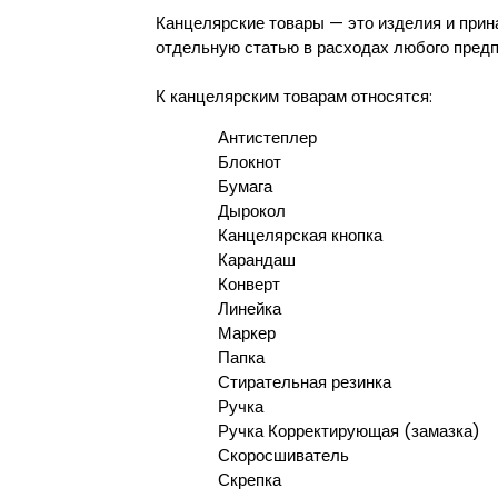
Канцелярские товары — это изделия и при
отдельную статью в расходах любого предп
К канцелярским товарам относятся:
Антистеплер
Блокнот
Бумага
Дырокол
Канцелярская кнопка
Карандаш
Конверт
Линейка
Маркер
Папка
Стирательная резинка
Ручка
Ручка Корректирующая (замазка)
Скоросшиватель
Скрепка