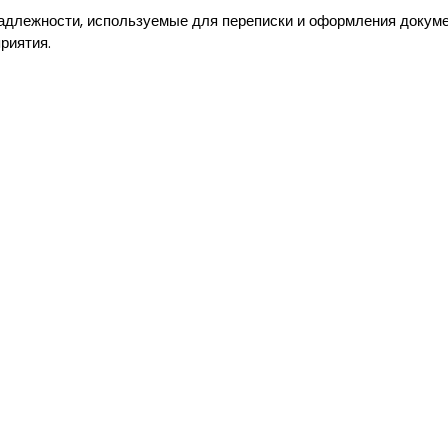
надлежности, используемые для переписки и оформления докум
риятия.