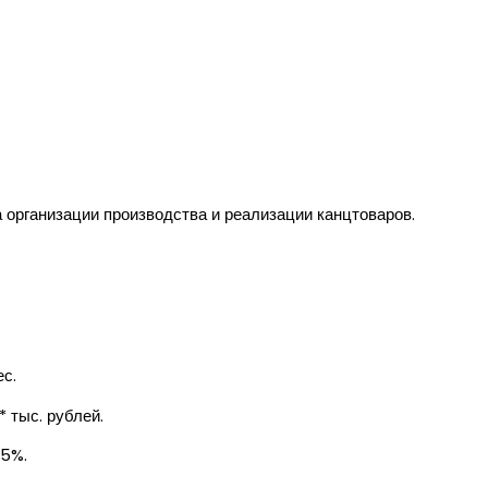
 организации производства и реализации канцтоваров.
с.
 тыс. рублей.
25%.