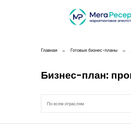
Главная
←
Готовые бизнес-планы
←
Бизнес-план: про
По всем отраслям