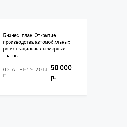
Бизнес-план: Открытие
Технико-
производства автомобильных
обоснова
регистрационных номерных
производ
знаков
29 НОЯ
50 000
Г.
03 АПРЕЛЯ 2014
Г.
р.