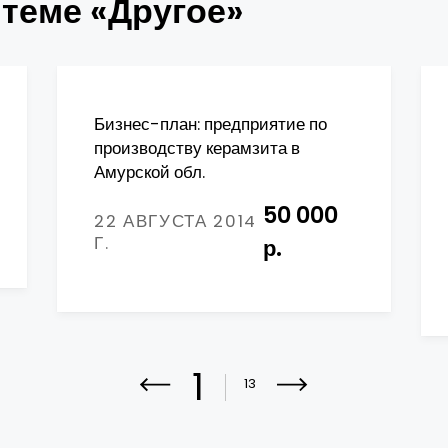
теме «Другое»
Бизнес-план: предприятие по
производству керамзита в
Амурской обл.
50 000
22 АВГУСТА 2014
Г.
р.
1
13