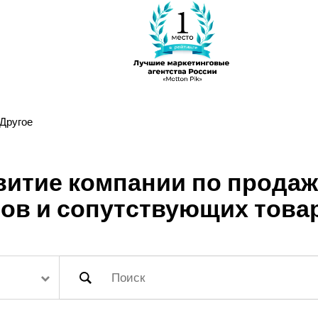
Другое
звитие компании по прода
ов и сопутствующих това