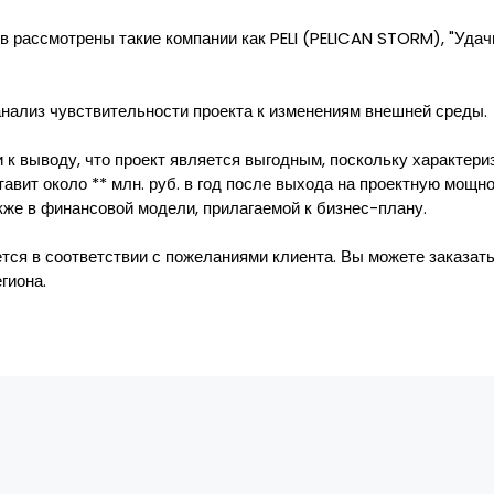
 рассмотрены такие компании как PELI (PELICAN STORM), "Удачна
нализ чувствительности проекта к изменениям внешней среды.
к выводу, что проект является выгодным, поскольку характер
тавит около ** млн. руб. в год после выхода на проектную мощ
акже в финансовой модели, прилагаемой к бизнес-плану.
ся в соответствии с пожеланиями клиента. Вы можете заказать
гиона.