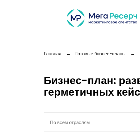
Главная
←
Готовые бизнес-планы
←
Бизнес-план: ра
герметичных кейс
По всем отраслям