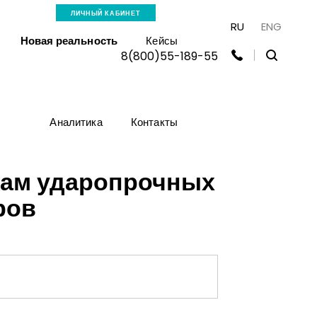
ЛИЧНЫЙ КАБИНЕТ
RU
ENG
Новая реальность
Кейсы
8(800)55-189-55
Аналитика
Контакты
жам ударопрочных
ров