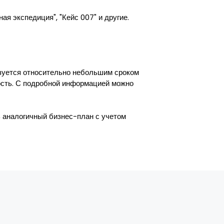
я экспедиция", "Кейс 007" и другие.
изуется относительно небольшим сроком
ность. С подробной информацией можно
 аналогичный бизнес-план с учетом