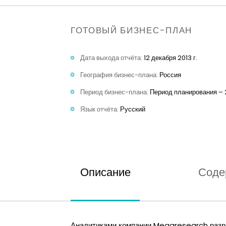
ГОТОВЫЙ БИЗНЕС-ПЛАН
Дата выхода отчёта:
12 декабря 2013 г.
География бизнес-плана:
Россия
Период бизнес-плана:
Период планирования – 2
Язык отчёта:
Русский
Описание
Соде
Аналитиками компании Megaresearch разра