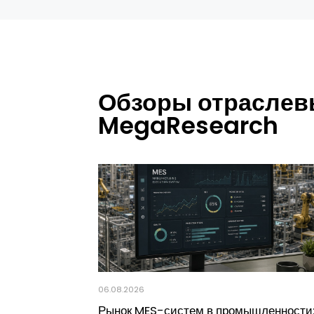
Обзоры отраслевы
MegaResearch
06.08.2026
Рынок MES-систем в промышленности