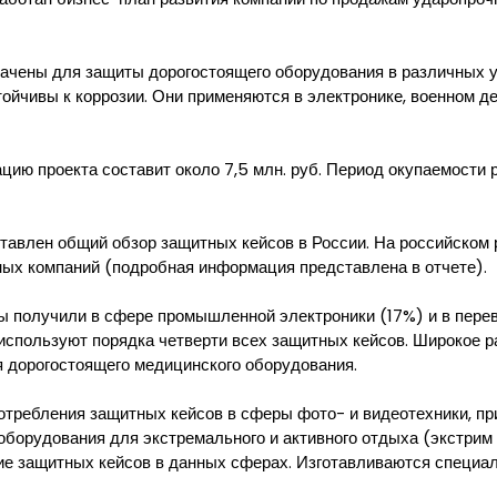
ачены для защиты дорогостоящего оборудования в различных у
ойчивы к коррозии. Они применяются в электронике, военном де
ию проекта составит около 7,5 млн. руб. Период окупаемости 
тавлен общий обзор защитных кейсов в России. На российском
ных компаний (подробная информация представлена в отчете).
 получили в сфере промышленной электроники (17%) и в перев
используют порядка четверти всех защитных кейсов. Широкое 
я дорогостоящего медицинского оборудования.
потребления защитных кейсов в сферы фото- и видеотехники, пр
оборудования для экстремального и активного отдыха (экстрим
ие защитных кейсов в данных сферах. Изготавливаются специа