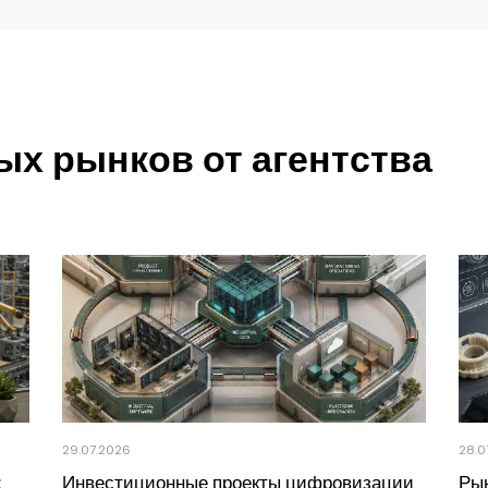
х рынков от агентства
29.07.2026
28.0
:
Инвестиционные проекты цифровизации
Рын