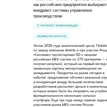
как российские предприятия выбирают
внедряют системы управления
производством
IT, ИНТЕРНЕТ, КОММУНИКАЦИИ
РАЗРАБОТКА ИГР И ПО
Летом 2026 года аналитический центр TAdvis
по заказу компании Axenix и при участии Фон
«Сколково» протестировал 60 с лишним
российских MES-систем по 270 критериям — 
получил результат, который на первый взгляд 
привычную картину импортозамещения не
укладывается. Продуктов на рынке сегодня в
избытке: предложение обгоняет реальный спр
а конкуренция между большим количеством
разработчиков распыляет деньги и компетенц
которые можно было бы направить на углубл
функциональности нескольких сильных
платформ. Еще три года назад главная задач
участников рынка MES-систем России