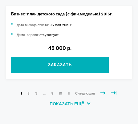
Бизнес-план детского сада (с фин.моделью) 2015г.
Дата выхода отчёта:
05 мая 2015 г.
Демо-версия:
отсутствует
45 000 р.
ЗАКАЗАТЬ
1
2
3
...
9
10
11
Следующая
ПОКАЗАТЬ ЕЩЁ