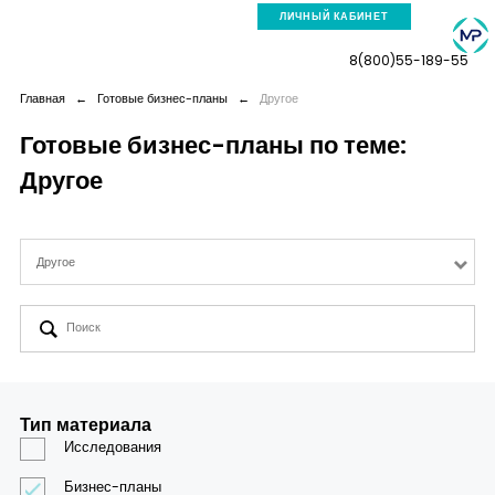
ЛИЧНЫЙ КАБИНЕТ
8(800)55-189-55
Главная
←
Готовые бизнес-планы
←
Другое
Готовые бизнес-планы по теме:
Другое
Компания
Услуги
Другое
Новая реальность
Кейсы
Тип материала
Аналитика
Исследования
Бизнес-планы