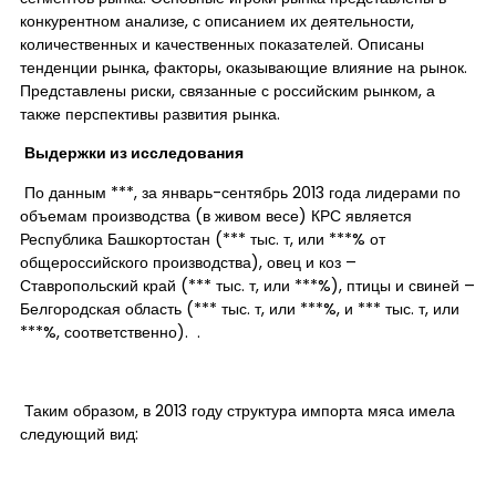
конкурентном анализе, с описанием их деятельности,
количественных и качественных показателей. Описаны
тенденции рынка, факторы, оказывающие влияние на рынок.
Представлены риски, связанные с российским рынком, а
также перспективы развития рынка.
Выдержки из исследования
По данным ***, за январь-сентябрь 2013 года лидерами по
объемам производства (в живом весе) КРС является
Республика Башкортостан (*** тыс. т, или ***% от
общероссийского производства), овец и коз –
Ставропольский край (*** тыс. т, или ***%), птицы и свиней –
Белгородская область (*** тыс. т, или ***%, и *** тыс. т, или
***%, соответственно). .
Таким образом, в 2013 году структура импорта мяса имела
следующий вид: