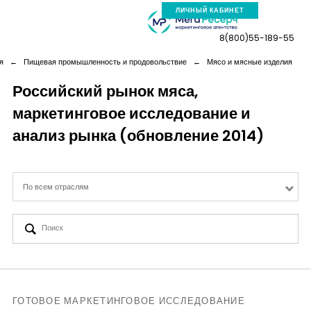
ЛИЧНЫЙ КАБИНЕТ
8(800)55-189-55
я
←
Пищевая промышленность и продовольствие
←
Мясо и мясные изделия
Российский рынок мяса,
маркетинговое исследование и
Компания
анализ рынка (обновление 2014)
Услуги
По всем отраслям
Новая реальность
Кейсы
Аналитика
ГОТОВОЕ МАРКЕТИНГОВОЕ ИССЛЕДОВАНИЕ