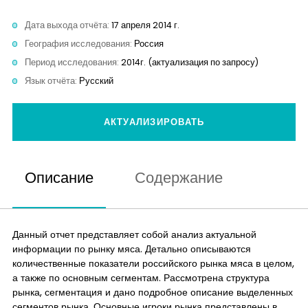
Контакты
Дата выхода отчёта:
17 апреля 2014 г.
География исследования:
Россия
Период исследования:
2014г. (актуализация по запросу)
Язык отчёта:
Русский
АКТУАЛИЗИРОВАТЬ
Описание
Содержание
Данный отчет представляет собой анализ актуальной
информации по рынку мяса. Детально описываются
количественные показатели российского рынка мяса в целом,
а также по основным сегментам. Рассмотрена структура
рынка, сегментация и дано подробное описание выделенных
сегментов рынка. Основные игроки рынка представлены в