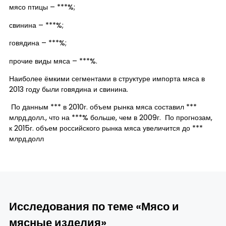
мясо птицы – ***%;
свинина – ***%;
говядина – ***%;
прочие виды мяса – ***%.
Наиболее ёмкими сегментами в структуре импорта мяса в
2013 году были говядина и свинина.
По данным *** в 2010г. объем рынка мяса составил ***
млрд.долл., что на ***% больше, чем в 2009г. По прогнозам,
к 2015г. объем российского рынка мяса увеличится до ***
млрд.долл
Исследования по теме «Мясо и
мясные изделия»