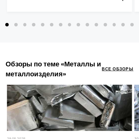
Обзоры по теме «Металлы и
ВСЕ ОБЗОРЫ
металлоизделия»
29.05.2025
30