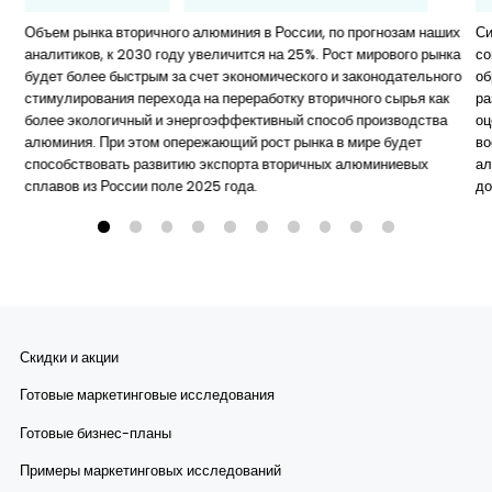
Объем рынка вторичного алюминия в России, по прогнозам наших
Си
аналитиков, к 2030 году увеличится на 25%. Рост мирового рынка
со
будет более быстрым за счет экономического и законодательного
об
стимулирования перехода на переработку вторичного сырья как
ра
более экологичный и энергоэффективный способ производства
оц
алюминия. При этом опережающий рост рынка в мире будет
во
способствовать развитию экспорта вторичных алюминиевых
ал
сплавов из России поле 2025 года.
до
Скидки и акции
Готовые маркетинговые исследования
Готовые бизнес-планы
Примеры маркетинговых исследований