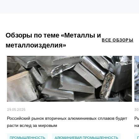
Обзоры по теме «Металлы и
ВСЕ ОБЗОРЫ
металлоизделия»
29.05.2025
30
Российский рынок вторичных алюминиевых сплавов будет
Р
расти вслед за мировым
н
ПРОМЫШЛЕННОСТЬ
АЛЮМИНИЕВАЯ ПРОМЫШЛЕННОСТЬ