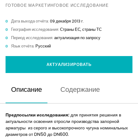
Контакты
ГОТОВОЕ МАРКЕТИНГОВОЕ ИССЛЕДОВАНИЕ
Дата выхода отчёта:
09 декабря 2013 г.
География исследования:
Страны ЕС, страны ТС
Период исследования:
актуализация по запросу
Язык отчёта:
Русский
АКТУАЛИЗИРОВАТЬ
Описание
Содержание
Предпосылки исследования:
для принятия решения в
актуальности освоения отросли производства запорной
арматуры из серого и высокопрочного чугуна номинальных
диаметров от DN50 до DN600.