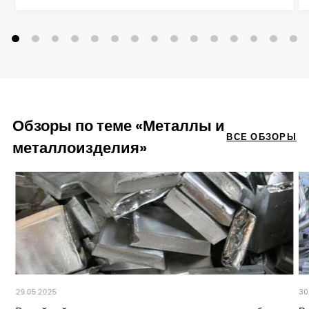
Обзоры по теме «Металлы и
ВСЕ ОБЗОРЫ
металлоизделия»
29.05.2025
30