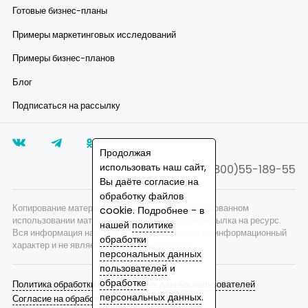
Готовые бизнес-планы
Примеры маркетинговых исследований
Примеры бизнес-планов
Блог
Подписаться на рассылку
Продолжая
использовать наш сайт,
8(800)55-189-55
Вы даёте согласие на
обработку файлов
Копирование материалов запрещено, при согласованном
cookie. Подробнее - в
использовании материалов сайта необходима ссылка на ресурс.
нашей
политике
Вся информация на сайте носит исключительно информационный
обработки
характер и не является публичной офертой.
персональных данных
пользователей
и
обработке
Политика обработки персональных данных пользователей
персональных данных
.
Согласие на обработку персональных данных