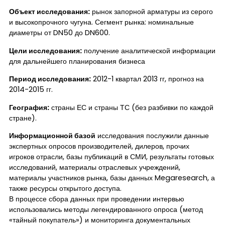
Объект исследования:
рынок запорной арматуры из серого
и высокопрочного чугуна. Сегмент рынка: номинальные
диаметры от DN50 до DN600.
Цели исследования:
получение аналитической информации
для дальнейшего планирования бизнеса
Период исследования:
2012-1 квартал 2013 гг, прогноз на
2014-2015 гг.
География:
страны ЕС и страны ТС (без разбивки по каждой
стране).
Информационной базой
исследования послужили данные
экспертных опросов производителей, дилеров, прочих
игроков отрасли, базы публикаций в СМИ, результаты готовых
исследований, материалы отраслевых учреждений,
материалы участников рынка, базы данных Megaresearch, а
также ресурсы открытого доступа.
В процессе сбора данных при проведении интервью
использовались методы легендированного опроса (метод
«тайный покупатель») и мониторинга документальных