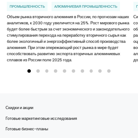
ПРОМЫШЛЕННОСТЬ
АЛЮМИНИЕВАЯ ПРОМЫШЛЕННОСТЬ
Объем рынка вторичного алюминия в России, по прогнозам наших
Си
аналитиков, к 2030 году увеличится на 25%. Рост мирового рынка
со
будет более быстрым за счет экономического и законодательного
об
стимулирования перехода на переработку вторичного сырья как
ра
более экологичный и энергоэффективный способ производства
оц
алюминия. При этом опережающий рост рынка в мире будет
во
способствовать развитию экспорта вторичных алюминиевых
ал
сплавов из России поле 2025 года.
до
Скидки и акции
Готовые маркетинговые исследования
Готовые бизнес-планы