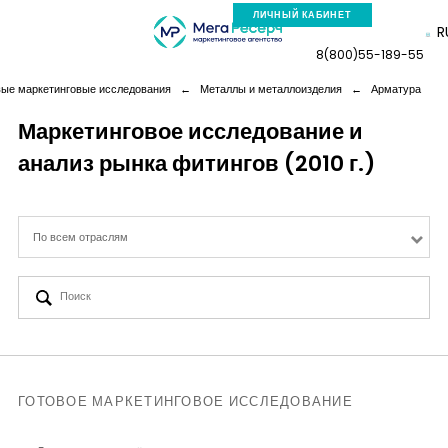
ЛИЧНЫЙ КАБИНЕТ
R
8(800)55-189-55
вые маркетинговые исследования
←
Металлы и металлоизделия
←
Арматура
Маркетинговое исследование и
анализ рынка фитингов (2010 г.)
Компания
Услуги
По всем отраслям
Новая реальность
Кейсы
Аналитика
ГОТОВОЕ МАРКЕТИНГОВОЕ ИССЛЕДОВАНИЕ