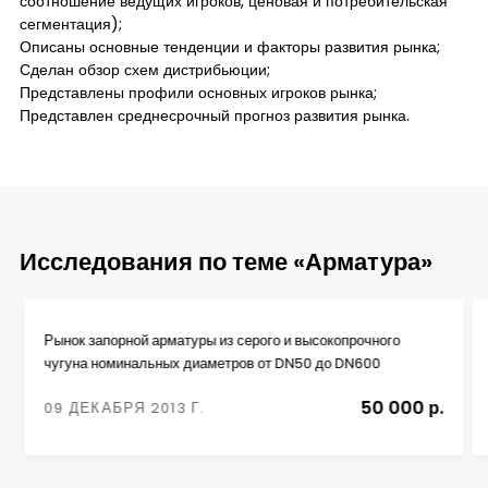
соотношение ведущих игроков, ценовая и потребительская
сегментация);
Описаны основные тенденции и факторы развития рынка;
Сделан обзор схем дистрибьюции;
Представлены профили основных игроков рынка;
Представлен среднесрочный прогноз развития рынка.
Исследования по теме «Арматура»
Рынок запорной арматуры из серого и высокопрочного
чугуна номинальных диаметров от DN50 до DN600
50 000 р.
09 ДЕКАБРЯ 2013 Г.