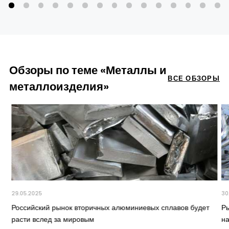
Обзоры по теме «Металлы и
ВСЕ ОБЗОРЫ
металлоизделия»
29.05.2025
30
Российский рынок вторичных алюминиевых сплавов будет
Р
расти вслед за мировым
н