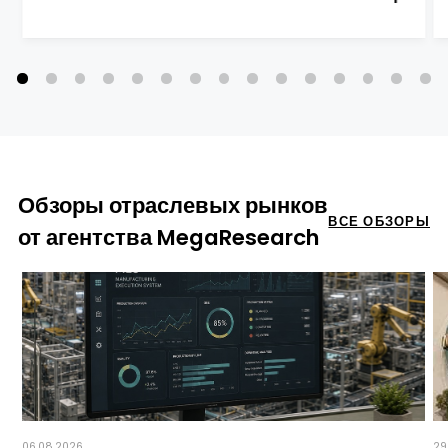
Обзоры отраслевых рынков
ВСЕ ОБЗОРЫ
от агентства MegaResearch
06.08.2026
29