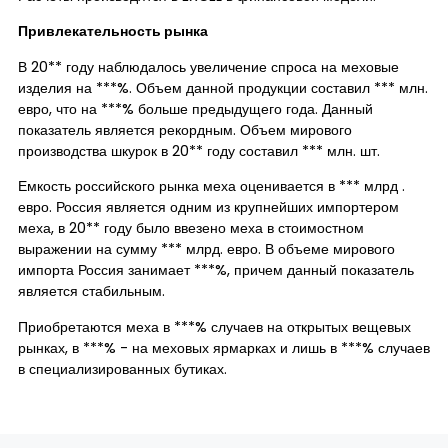
Привлекательность рынка
В 20** году наблюдалось увеличение спроса на меховые
изделия на ***%. Объем данной продукции составил *** млн.
евро, что на ***% больше предыдущего года. Данный
показатель является рекордным. Объем мирового
производства шкурок в 20** году составил *** млн. шт.
Емкость российского рынка меха оценивается в *** млрд .
евро. Россия является одним из крупнейших импортером
меха, в 20** году было ввезено меха в стоимостном
выражении на сумму *** млрд. евро. В объеме мирового
импорта Россия занимает ***%, причем данный показатель
является стабильным.
Приобретаются меха в ***% случаев на открытых вещевых
рынках, в ***% - на меховых ярмарках и лишь в ***% случаев
в специализированных бутиках.