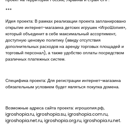
***
Идея проекта: В рамках реализации проекта запланировано
открытие интернет-магазина детских игрушек «ИгроШопия»,
который объединит в себе максимальный ассортимент,
доступную ценовую политику (ввиду отсутствия
дополнительных расходов на аренду торговых площадей и
торговый персонал), а также удобство оплаты посредством
различных платежных систем.
Специфика проекта: Для регистрации интернет-магазина
обязательным условием будет являться покупка домена.
Возможные адреса сайта проекта: игрошопия.рф,
igroshopia.ru, igroshopia.su, igroshopia.com.ru,
igroshopia.net.ru, igroshopia.org.ru, igroshopia.ru.net.