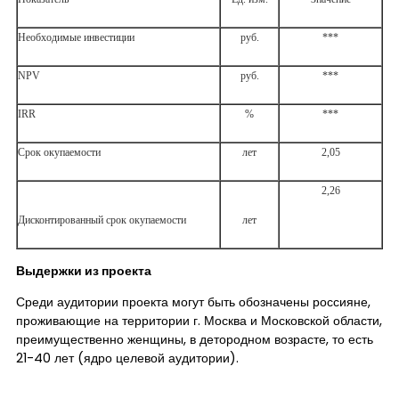
Необходимые инвестиции
руб.
***
NPV
руб.
***
IRR
%
***
Срок окупаемости
лет
2,05
2,26
Дисконтированный срок окупаемости
лет
Выдержки из проекта
Среди аудитории проекта могут быть обозначены россияне,
проживающие на территории г. Москва и Московской области,
преимущественно женщины, в детородном возрасте, то есть
21-40 лет (ядро целевой аудитории).