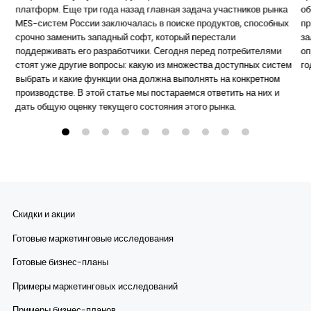
платформ. Еще три года назад главная задача участников рынка
об
MES-систем России заключалась в поиске продуктов, способных
пр
срочно заменить западный софт, который перестали
за
поддерживать его разработчики. Сегодня перед потребителями
оп
стоят уже другие вопросы: какую из множества доступных систем
го
выбрать и какие функции она должна выполнять на конкретном
производстве. В этой статье мы постараемся ответить на них и
дать общую оценку текущего состояния этого рынка.
Скидки и акции
Готовые маркетинговые исследования
Готовые бизнес-планы
Примеры маркетинговых исследований
Примеры бизнес-планов