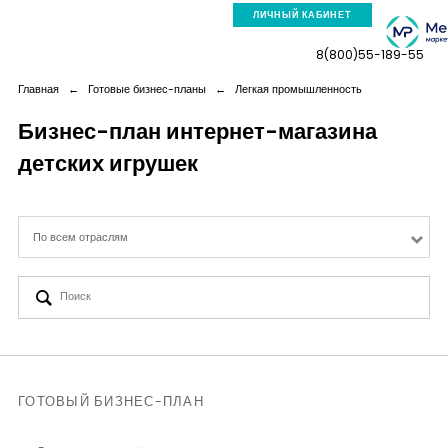
ЛИЧНЫЙ КАБИНЕТ
8(800)55-189-55
Главная
←
Готовые бизнес-планы
←
Легкая промышленность
Бизнес-план интернет-магазина
детских игрушек
Компания
Услуги
По всем отраслям
Новая реальность
Кейсы
Аналитика
ГОТОВЫЙ БИЗНЕС-ПЛАН