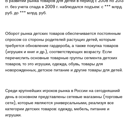
В развитии рынка товаров для детей в период с 2008 по 2013
гг. без учета спада в 2009 г. наблюдался подъем: с *** млрд.
руб. до *** млрд. руб.
Оборот рынка детских товаров обеспечивается постоянным
спросом со стороны родителей растущих детей, которым
требуется обновление гардероба, а также покупка товаров
(игрушек и книг и др.), соответствующих возрасту. Если
перечислить основные товарные группы сегмента детских
товаров, то это игрушки, одежда, обувь, товары для
новорожденных, детское питание и другие товары для детей.
Среди крупнейших игроков рынка в России на сегодняшний
день в основном представлены сетевые магазины (торговые
сети), которые являются универсальными, реализуя все
категории детских товаров: одежду, мебель, питание и
игрушки.