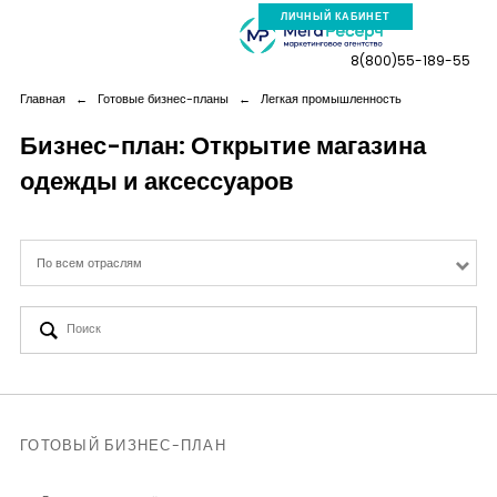
ЛИЧНЫЙ КАБИНЕТ
8(800)55-189-55
Главная
←
Готовые бизнес-планы
←
Легкая промышленность
Бизнес-план: Открытие магазина
одежды и аксессуаров
Компания
Услуги
По всем отраслям
Новая реальность
Кейсы
Аналитика
ГОТОВЫЙ БИЗНЕС-ПЛАН