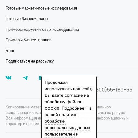
Готовые маркетинговые исследования
Готовые бизнес-планы
Примеры маркетинговых исследований
Примеры бизнес-планов
Блог
Подписаться на рассылку
Продолжая
использовать наш сайт,
8(800)55-189-55
Вы даёте согласие на
обработку файлов
Копирование материалов запрещено, при согласованном
cookie. Подробнее - в
использовании материалов сайта необходима ссылка на ресурс.
нашей
политике
Вся информация на сайте носит исключительно информационный
обработки
характер и не является публичной офертой.
персональных данных
пользователей
и