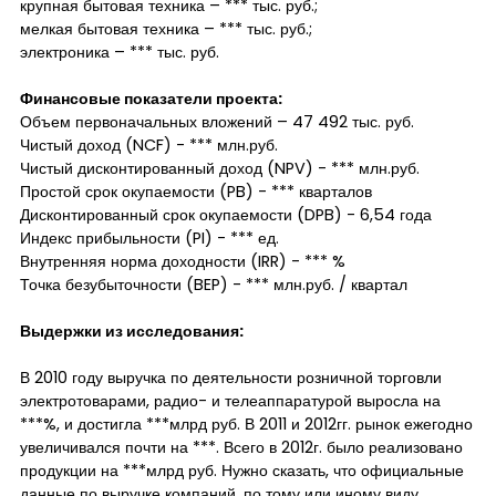
крупная бытовая техника – *** тыс. руб.;
мелкая бытовая техника – *** тыс. руб.;
электроника – *** тыс. руб.
Финансовые показатели проекта:
Объем первоначальных вложений – 47 492 тыс. руб.
Чистый доход (NCF) - *** млн.руб.
Чистый дисконтированный доход (NPV) - *** млн.руб.
Простой срок окупаемости (PB) - *** кварталов
Дисконтированный срок окупаемости (DPB) - 6,54 года
Индекс прибыльности (PI) - *** ед.
Внутренняя норма доходности (IRR) - *** %
Точка безубыточности (BEP) - *** млн.руб. / квартал
Выдержки из исследования:
В 2010 году выручка по деятельности розничной торговли
электротоварами, радио- и телеаппаратурой выросла на
***%, и достигла ***млрд руб. В 2011 и 2012гг. рынок ежегодно
увеличивался почти на ***. Всего в 2012г. было реализовано
продукции на ***млрд руб. Нужно сказать, что официальные
данные по выручке компаний, по тому или иному виду