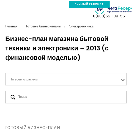
ЛИЧНЫЙ КАБИНЕТ
8(800)55-189-55
Главная
←
Готовые бизнес-планы
←
Электротехника
Бизнес-план магазина бытовой
техники и электроники – 2013 (с
Компания
финансовой моделью)
Услуги
По всем отраслям
Новая реальность
Кейсы
Аналитика
ГОТОВЫЙ БИЗНЕС-ПЛАН