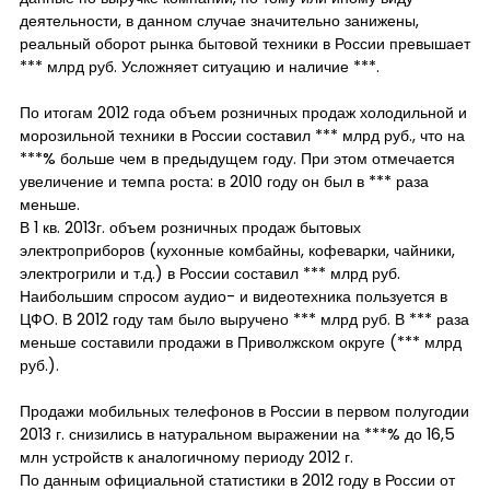
деятельности, в данном случае значительно занижены,
реальный оборот рынка бытовой техники в России превышает
*** млрд руб. Усложняет ситуацию и наличие ***.
По итогам 2012 года объем розничных продаж холодильной и
морозильной техники в России составил *** млрд руб., что на
***% больше чем в предыдущем году. При этом отмечается
увеличение и темпа роста: в 2010 году он был в *** раза
меньше.
В 1 кв. 2013г. объем розничных продаж бытовых
электроприборов (кухонные комбайны, кофеварки, чайники,
электрогрили и т.д.) в России составил *** млрд руб.
Наибольшим спросом аудио- и видеотехника пользуется в
ЦФО. В 2012 году там было выручено *** млрд руб. В *** раза
меньше составили продажи в Приволжском округе (*** млрд
руб.).
Продажи мобильных телефонов в России в первом полугодии
2013 г. снизились в натуральном выражении на ***% до 16,5
млн устройств к аналогичному периоду 2012 г.
По данным официальной статистики в 2012 году в России от