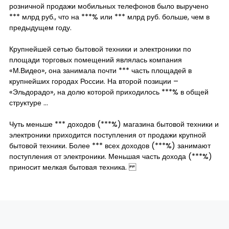
розничной продажи мобильных телефонов было выручено
*** млрд руб., что на ***% или *** млрд руб. больше, чем в
предыдущем году.
Крупнейшей сетью бытовой техники и электроники по
площади торговых помещений являлась компания
«М.Видео», она занимала почти *** часть площадей в
крупнейших городах России. На второй позиции –
«Эльдорадо», на долю которой приходилось ***% в общей
структуре …
Чуть меньше *** доходов (***%) магазина бытовой техники и
электроники приходится поступления от продажи крупной
бытовой техники. Более *** всех доходов (***%) занимают
поступления от электроники. Меньшая часть дохода (***%)
приносит мелкая бытовая техника.