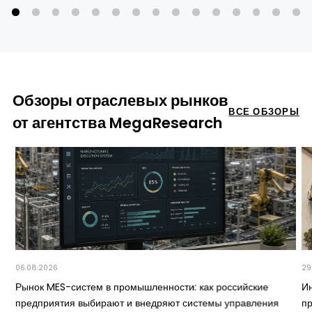
Обзоры отраслевых рынков
ВСЕ ОБЗОРЫ
от агентства MegaResearch
06.08.2026
29
Рынок MES-систем в промышленности: как российские
И
предприятия выбирают и внедряют системы управления
п