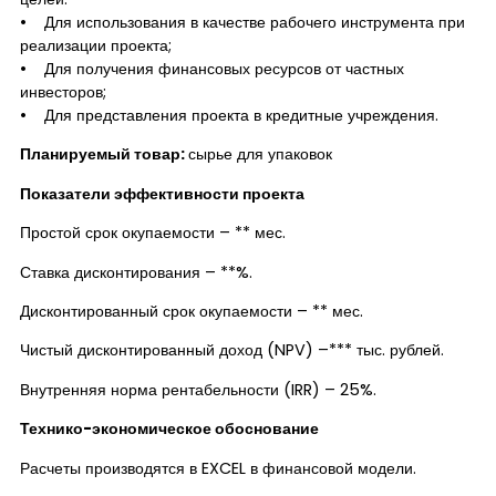
• Для использования в качестве рабочего инструмента при
реализации проекта;
• Для получения финансовых ресурсов от частных
инвесторов;
• Для представления проекта в кредитные учреждения.
Планируемый товар:
сырье для упаковок
Показатели эффективности проекта
Простой срок окупаемости – ** мес.
Ставка дисконтирования – **%.
Дисконтированный срок окупаемости – ** мес.
Чистый дисконтированный доход (NPV) –*** тыс. рублей.
Внутренняя норма рентабельности (IRR) – 25%.
Технико-экономическое обоснование
Расчеты производятся в EXCEL в финансовой модели.