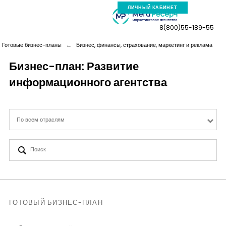
ЛИЧНЫЙ КАБИНЕТ
8(800)55-189-55
Готовые бизнес-планы
←
Бизнес, финансы, страхование, маркетинг и реклама
Бизнес-план: Развитие
информационного агентства
Компания
Услуги
По всем отраслям
Новая реальность
Кейсы
Аналитика
ГОТОВЫЙ БИЗНЕС-ПЛАН