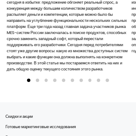
сегодня в избытке: предложение обгоняет реальный спрос, а
из
конкуренция между большим количеством разработчиков
ин
распыляет деньги и компетенции, которые можно было бы
пр
направить на углубление функциональности нескольких сильных
пр
платформ. Еще три года назад главная задача участников рынка
об
MES-систем России заключалась в поиске продуктов, способных
пр
срочно заменить западный софт, который перестали
за
поддерживать его разработчики. Сегодня перед потребителями
оп
стоят уже другие вопросы: какую из множества доступных систем
го
выбрать и какие функции она должна выполнять на конкретном
производстве. В этой статье мы постараемся ответить на них и
дать общую оценку текущего состояния этого рынка.
Скидки и акции
Готовые маркетинговые исследования