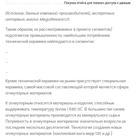
Источник: данные компаний-производителей, экспертные
интервью, анализ
MegaResearch
Таким образом, из рассматриваемых в проекте сегментов/
подсегметов промышленности, наибольшее потребление
технической керамики наблюдается в сегментах:
…
…
…
Кроме технической керамики на рынке присутствует специальная
керамика, самой массовой составляющей которой является сфера
огнеупорных материалов.
К огнеупорным относятся материалы и изделия, способные
выдерживать температуру более 1 580 0С. В большинстве своем
огнеупорные материалы производятся из минерального сырья.
Потребность в огнеупорных материалах значительно возросла за
последние несколько десятилетий. Технологии создания новых
огнеупорных материалов (каолиновая вата мкрр 130 и др.)