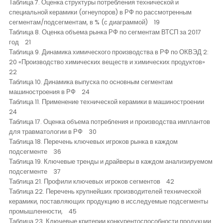
Таблица 7. Оценка структуры потребления технической и
специальной керамики (огнеупоров) в РФ по рассмотренным
сегментам/подсегментам, в % (с диаграммой) 19
Таблица 8. Оценка объема рынка РФ по сегментам ВТСП за 2017
год 21
Таблица 9. Динамика химического производства в РФ по ОКВЭД 2:
20 «Производство химических веществ и химических продуктов»
22
Таблица 10. Динамика выпуска по основным сегментам
машиностроения в РФ 24
Таблица 11. Применение технической керамики в машиностроении
24
Таблица 17. Оценка объема потребления и производства имплантов
для травматологии в РФ 30
Таблица 18. Перечень ключевых игроков рынка в каждом
подсегменте 36
Таблица 19. Ключевые тренды и драйверы в каждом анализируемом
подсегменте 37
Таблица 21. Профили ключевых игроков сегментов 42
Таблица 22. Перечень крупнейших производителей технической
керамики, поставляющих продукцию в исследуемые подсегменты
промышленности, 45
Таблица 23. Ключевые критерии конкурентоспособности продукции