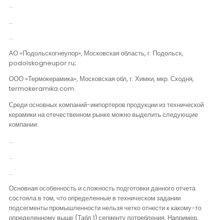
…
…
…
АО «Подольскогнеупор», Московская область, г. Подольск,
podolskogneupor.ru;
ООО «Термокерамика», Московская обл, г. Химки, мкр. Сходня,
termokeramika.com.
Среди основных компаний-импортеров продукции из технической
керамики на отечественном рынке можно выделить следующие
компании:
…
…
…
Основная особенность и сложность подготовки данного отчета
состояла в том, что определенные в техническом задании
подсегменты промышленности нельзя четко отнести к какому-то
определенному выше (Табл.1) сегменту потребления. Например,