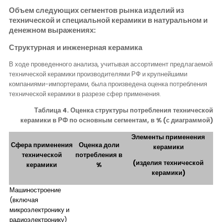
Объем следующих сегментов рынка изделий из
технической и специальной керамики в натуральном и
денежном выражениях:
Структурная и инженерная керамика
В ходе проведенного анализа, учитывая ассортимент предлагаемой
технической керамики производителями РФ и крупнейшими
компаниями-импортерами, была произведена оценка потребления
технической керамики в разрезе сфер применения.
Таблица 4. Оценка структуры потребления технической
керамики в РФ по основным сегментам, в % (с диаграммой)
Элементы применения
Сфера применения
Оценка доли
керамики
технической
потребления в
(изделия технической
керамики
%
керамики)
Машиностроение
(включая
микроэлектронику и
радиоэлектронику)