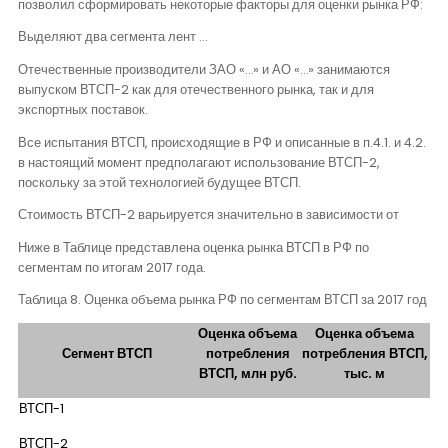
позволил сформировать некоторые факторы для оценки рынка РФ:
Выделяют два сегмента лент …
Отечественные производители ЗАО «…» и АО «…» занимаются
выпуском ВТСП-2 как для отечественного рынка, так и для
экспортных поставок.
Все испытания ВТСП, происходящие в РФ и описанные в п.4.1. и 4.2.
в настоящий момент предполагают использование ВТСП-2,
поскольку за этой технологией будущее ВТСП.
Стоимость ВТСП-2 варьируется значительно в зависимости от
Ниже в Таблице представлена оценка рынка ВТСП в РФ по
сегментам по итогам 2017 года.
Таблица 8. Оценка объема рынка РФ по сегментам ВТСП за 2017 год
Оценка объема
Оценка объема
Сегмент ВТСП
потребления
потребления ВТСП,
ВТСП, млн руб.
тыс. м
ВТСП-1
ВТСП-2