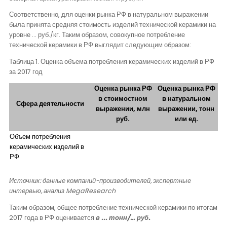
Соответственно, для оценки рынка РФ в натуральном выражении
была принята средняя стоимость изделий технической керамики на
уровне ... руб./кг. Таким образом, совокупное потребление
технической керамики в РФ выглядит следующим образом:
Таблица 1. Оценка объема потребления керамических изделий в РФ
за 2017 год
Оценка рынка РФ
Оценка рынка РФ
в стоимостном
в натуральном
Сфера деятельности
выражении, млн
выражении, тонн
руб.
или ед.
Объем потребления
керамических изделий в
РФ
Источник: данные компаний-производителей, экспертные
интервью, анализ
MegaResearch
Таким образом, общее потребление технической керамики по итогам
2017 года в РФ оценивается
в ... тонн/… руб.