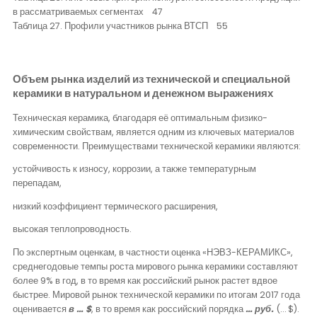
в рассматриваемых сегментах 47
Таблица 27. Профили участников рынка ВТСП 55
Объем рынка изделий из технической и специальной
керамики в натуральном и денежном выражениях
Техническая керамика, благодаря её оптимальным физико-
химическим свойствам, является одним из ключевых материалов
современности. Преимуществами технической керамики являются:
устойчивость к износу, коррозии, а также температурным
перепадам,
низкий коэффициент термического расширения,
высокая теплопроводность.
По экспертным оценкам, в частности оценка «НЭВЗ-КЕРАМИКС»,
среднегодовые темпы роста мирового рынка керамики составляют
более 9% в год, в то время как российский рынок растет вдвое
быстрее. Мировой рынок технической керамики по итогам 2017 года
оценивается
в … $
, в то время как российский порядка
… руб.
(… $).