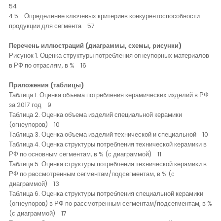
54
4.5 Определение ключевых критериев конкурентоспособности
продукции для сегмента 57
Перечень иллюстраций (диаграммы, схемы, рисунки)
Рисунок 1. Оценка структуры потребления огнеупорных материалов
в РФ по отраслям, в % 16
Приложения (таблицы)
Таблица 1. Оценка объема потребления керамических изделий в РФ
за 2017 год 9
Таблица 2. Оценка объема изделий специальной керамики
(огнеупоров) 10
Таблица 3. Оценка объема изделий технической и специальной 10
Таблица 4. Оценка структуры потребления технической керамики в
РФ по основным сегментам, в % (с диаграммой) 11
Таблица 5. Оценка структуры потребления технической керамики в
РФ по рассмотренным сегментам/подсегментам, в % (с
диаграммой) 13
Таблица 6. Оценка структуры потребления специальной керамики
(огнеупоров) в РФ по рассмотренным сегментам/подсегментам, в %
(с диаграммой) 17