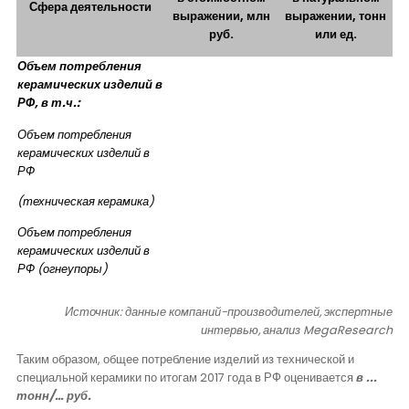
Сфера деятельности
выражении, млн
выражении, тонн
руб.
или ед.
Объем потребления
керамических изделий в
РФ, в т.ч.:
Объем потребления
керамических изделий в
РФ
(техническая керамика)
Объем потребления
керамических изделий в
РФ (огнеупоры)
Источник: данные компаний-производителей, экспертные
интервью, анализ
MegaResearch
Таким образом, общее потребление изделий из технической и
специальной керамики по итогам 2017 года в РФ оценивается
в ...
тонн/… руб.