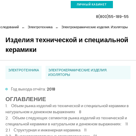
ЛИЧНЫЙ КАБИНЕТ
8(800)55-189-55
сследований
←
Электротехника
←
Электрокерамические изделия. Изоляторы
Изделия технической и специальной
керамики
Компания
Услуги
ЭЛЕКТРОТЕХНИКА
ЭЛЕКТРОКЕРАМИЧЕСКИЕ ИЗДЕЛИЯ.
ИЗОЛЯТОРЫ
Новая реальность
Год выхода отчёта:
2018
ОГЛАВЛЕНИЕ
Кейсы
1. Объем рынка изделий из технической и специальной керамики в
натуральном и денежном выражениях 8
2. Объем следующих сегментов рынка изделий из технической и
Аналитика
специальной керамики в натуральном и денежном выражениях: 11
2.1 Структурная и инженерная керамика 11