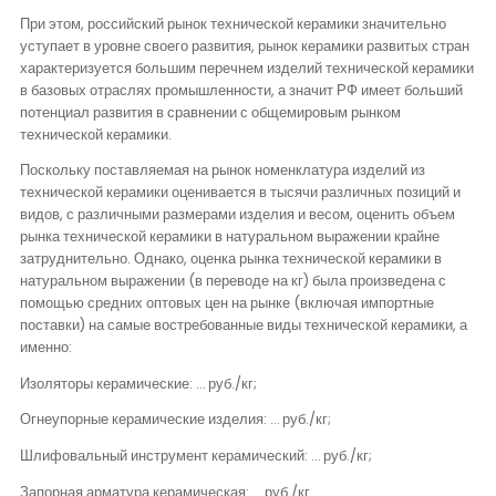
При этом, российский рынок технической керамики значительно
уступает в уровне своего развития, рынок керамики развитых стран
характеризуется большим перечнем изделий технической керамики
в базовых отраслях промышленности, а значит РФ имеет больший
потенциал развития в сравнении с общемировым рынком
технической керамики.
Поскольку поставляемая на рынок номенклатура изделий из
технической керамики оценивается в тысячи различных позиций и
видов, с различными размерами изделия и весом, оценить объем
рынка технической керамики в натуральном выражении крайне
затруднительно. Однако, оценка рынка технической керамики в
натуральном выражении (в переводе на кг) была произведена с
помощью средних оптовых цен на рынке (включая импортные
поставки) на самые востребованные виды технической керамики, а
именно:
Изоляторы керамические: … руб./кг;
Огнеупорные керамические изделия: … руб./кг;
Шлифовальный инструмент керамический: … руб./кг;
Запорная арматура керамическая: … руб./кг.