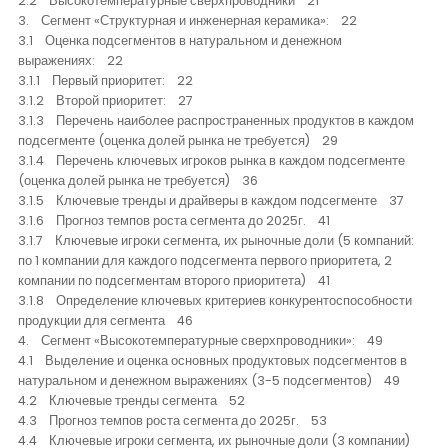
2.2 Высокотемпературные сверхпроводники 21
Контакты
3. Сегмент «Структурная и инженерная керамика»: 22
3.1 Оценка подсегментов в натуральном и денежном
выражениях: 22
3.1.1 Первый приоритет: 22
3.1.2 Второй приоритет: 27
3.1.3 Перечень наиболее распространенных продуктов в каждом
подсегменте (оценка долей рынка не требуется) 29
3.1.4 Перечень ключевых игроков рынка в каждом подсегменте
(оценка долей рынка не требуется) 36
3.1.5 Ключевые тренды и драйверы в каждом подсегменте 37
3.1.6 Прогноз темпов роста сегмента до 2025г. 41
3.1.7 Ключевые игроки сегмента, их рыночные доли (5 компаний:
по 1 компании для каждого подсегмента первого приоритета, 2
компании по подсегментам второго приоритета) 41
3.1.8 Определение ключевых критериев конкурентоспособности
продукции для сегмента 46
4. Сегмент «Высокотемпературные сверхпроводники»: 49
4.1 Выделение и оценка основных продуктовых подсегментов в
натуральном и денежном выражениях (3-5 подсегментов) 49
4.2 Ключевые тренды сегмента 52
4.3 Прогноз темпов роста сегмента до 2025г. 53
4.4 Ключевые игроки сегмента, их рыночные доли (3 компании)