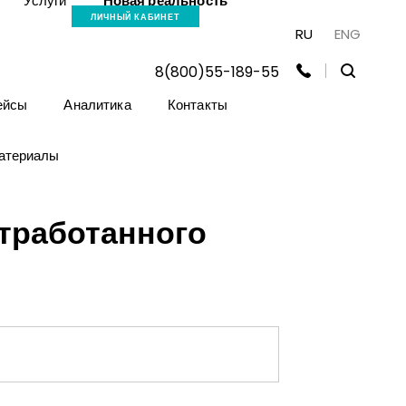
Услуги
Новая реальность
ЛИЧНЫЙ КАБИНЕТ
RU
ENG
8(800)55-189-55
ейсы
Аналитика
Контакты
атериалы
отработанного