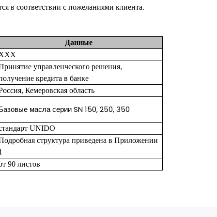
ся в соответствии с пожеланиями клиента.
Данные
ХХХ
Принятие управленческого решения,
получение кредита в банке
Россия, Кемеровская область
Базовые масла серии SN 150, 250, 350
стандарт UNIDO
Подробная структура приведена в Приложении
1
от 90 листов