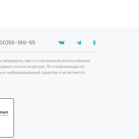
00)55-189-55
в запрещено, при согласованном использовании
одима ссылка на ресурс. Вся информация на
ьно информационный характер и не является
ьных