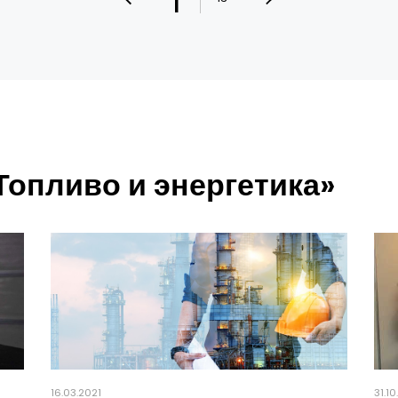
1
Топливо и энергетика»
16.03.2021
31.1