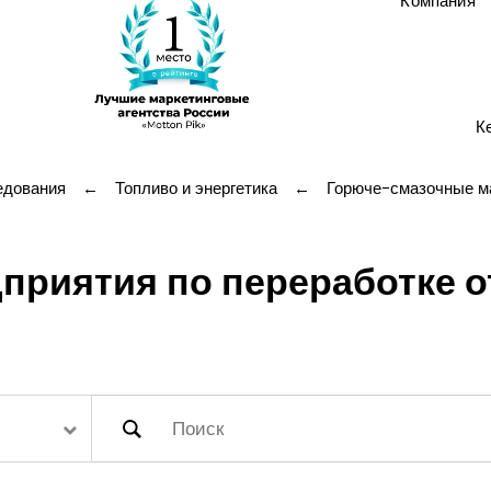
Компания
К
едования
←
Топливо и энергетика
←
Горюче-смазочные м
приятия по переработке 