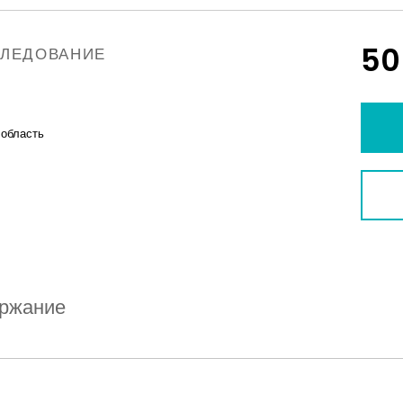
50
СЛЕДОВАНИЕ
 область
ржание