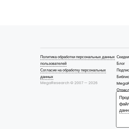
Политика обработки персональных данных
Скидки
пользователей
Блог
Согласие на обработку персональных
Подпис
данных
Библио
MegaResearch © 2007 —
2026
MegaR
Отрас
Решен
Прод
файл
данн