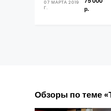
75 000
07 МАРТА 2019
Г.
р.
Обзоры по теме «