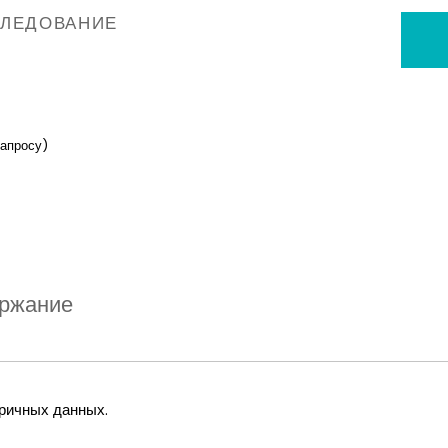
СЛЕДОВАНИЕ
запросу)
ржание
оричных данных.