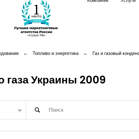
Компания
Услуги
едования
←
Топливо и энергетика
←
Газ и газовый конден
 газа Украины 2009