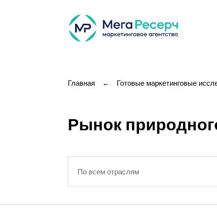
Главная
←
Готовые маркетинговые иссл
Рынок природного
По всем отраслям