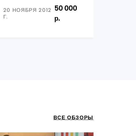
50 000
20 НОЯБРЯ 2012
01 АВГ
Г.
Г.
р.
ВСЕ ОБЗОРЫ