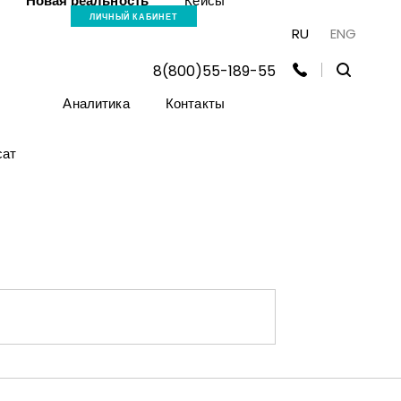
Новая реальность
Кейсы
ЛИЧНЫЙ КАБИНЕТ
RU
ENG
8(800)55-189-55
Аналитика
Контакты
сат