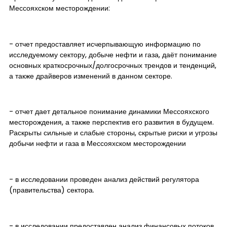
Мессояхском месторождении:
- отчет предоставляет исчерпывающую информацию по
исследуемому сектору, добыче нефти и газа, даёт понимание
основных краткосрочных/долгосрочных трендов и тенденций,
а также драйверов изменений в данном секторе.
- отчет дает детальное понимание динамики Мессояхского
месторождения, а также перспектив его развития в будущем.
Раскрыты сильные и слабые стороны, скрытые риски и угрозы
добычи нефти и газа в Мессояхском месторождении
- в исследовании проведен анализ действий регулятора
(правительства) сектора.
- в исследовании предоставлен анализ финансовых потоков