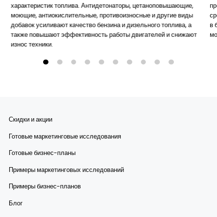
характеристик топлива. Антидетонаторы, цетаноповышающие,
пр
моющие, антиокислительные, противоизносные и другие виды
ср
добавок усиливают качество бензина и дизельного топлива, а
в 
также повышают эффективность работы двигателей и снижают
мо
износ техники.
Скидки и акции
Готовые маркетинговые исследования
Готовые бизнес-планы
Примеры маркетинговых исследований
Примеры бизнес-планов
Блог