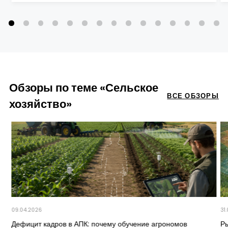
Обзоры по теме «Сельское
ВСЕ ОБЗОРЫ
хозяйство»
09.04.2026
31
Дефицит кадров в АПК: почему обучение агрономов
Ры