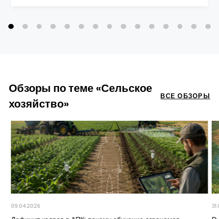
Обзоры по теме «Сельское
ВСЕ ОБЗОРЫ
хозяйство»
09.04.2026
31