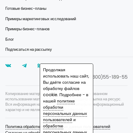
Готовые бизнес-планы
Примеры маркетинговых исследований
Примеры бизнес-планов
Блог
Подписаться на рассылку
Продолжая
использовать наш сайт,
8(800)55-189-55
Вы даёте согласие на
обработку файлов
Копирование материалов запрещено, при согласованном
cookie. Подробнее - в
использовании материалов сайта необходима ссылка на ресурс.
нашей
политике
Вся информация на сайте носит исключительно информационный
обработки
характер и не является публичной офертой.
персональных данных
пользователей
и
обработке
Политика обработки персональных данных пользователей
персональных данных
.
Согласие на обработку персональных данных