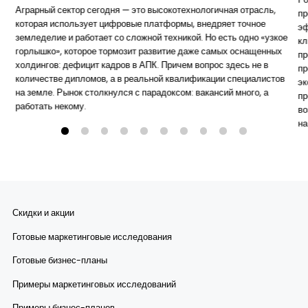
Аграрный сектор сегодня — это высокотехнологичная отрасль,
пр
которая использует цифровые платформы, внедряет точное
эф
земледелие и работает со сложной техникой. Но есть одно «узкое
кл
горлышко», которое тормозит развитие даже самых оснащенных
пр
холдингов: дефицит кадров в АПК. Причем вопрос здесь не в
пр
количестве дипломов, а в реальной квалификации специалистов
эк
на земле. Рынок столкнулся с парадоксом: вакансий много, а
пр
работать некому.
во
на
Скидки и акции
Готовые маркетинговые исследования
Готовые бизнес-планы
Примеры маркетинговых исследований
Примеры бизнес-планов