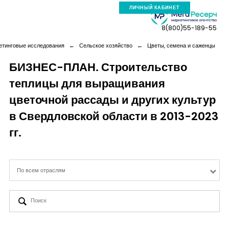
ЛИЧНЫЙ КАБИНЕТ
8(800)55-189-55
етинговые исследования
←
Сельское хозяйство
←
Цветы, семена и саженцы
БИЗНЕС-ПЛАН. Строительство
теплицы для выращивания
Компания
цветочной рассады и других культур
Услуги
в Свердловской области в 2013-2023
гг.
Новая реальность
По всем отраслям
Кейсы
Аналитика