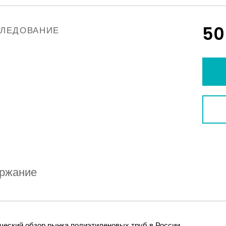
50
СЛЕДОВАНИЕ
ржание
ческий обзор рынка полиэтиленовых труб в России.