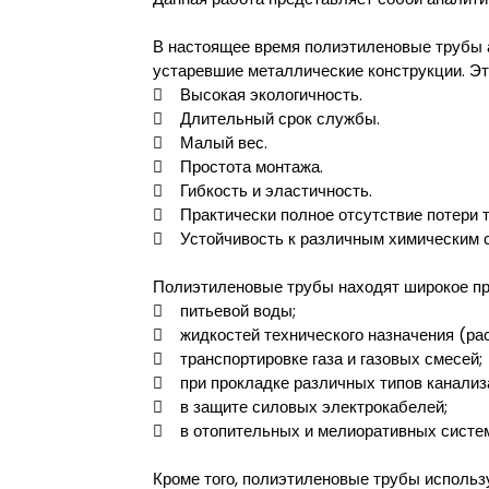
В настоящее время полиэтиленовые трубы а
устаревшие металлические конструкции. Э
 Высокая экологичность.
 Длительный срок службы.
 Малый вес.
 Простота монтажа.
 Гибкость и эластичность.
 Практически полное отсутствие потери т
 Устойчивость к различным химическим 
Полиэтиленовые трубы находят широкое при
 питьевой воды;
 жидкостей технического назначения (рас
 транспортировке газа и газовых смесей;
 при прокладке различных типов канализ
 в защите силовых электрокабелей;
 в отопительных и мелиоративных систе
Кроме того, полиэтиленовые трубы исполь