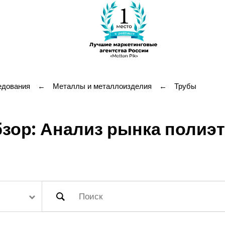
едования
←
Металлы и металлоизделия
←
Трубы
зор: Анализ рынка полиэ