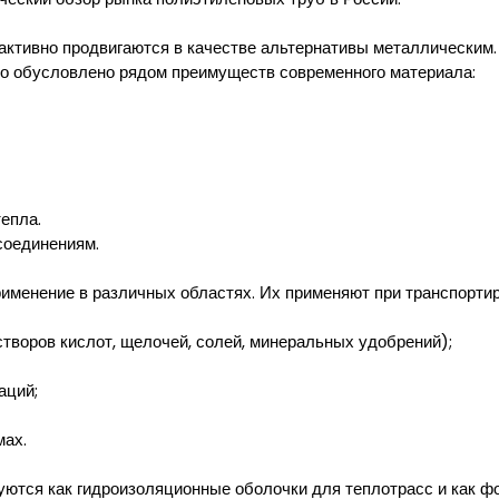
ктивно продвигаются в качестве альтернативы металлическим.
то обусловлено рядом преимуществ современного материала:
епла.
соединениям.
менение в различных областях. Их применяют при транспортир
творов кислот, щелочей, солей, минеральных удобрений);
аций;
мах.
зуются как гидроизоляционные оболочки для теплотрасс и как