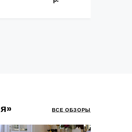
ия»
ВСЕ ОБЗОРЫ