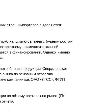
йших стран-импортеров выделяются:
-труб напрямую связаны с бурным ростом
 по-прежнему применяют стальной
дается в финансировании. Однако, именно
а.
 потребления продукции: Свердловская
ра рынка по основным отраслям
акие компании как ОАО «ЛГСС», ФГУП
ии по объему поставок на рынок (ГК
 отчета.