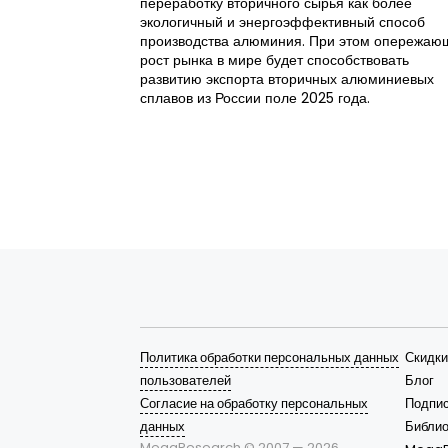
переработку вторичного сырья как более
экологичный и энергоэффективный способ
производства алюминия. При этом опережаю
рост рынка в мире будет способствовать
развитию экспорта вторичных алюминиевых
сплавов из России поле 2025 года.
Политика обработки персональных данных
Скидки
пользователей
Блог
Согласие на обработку персональных
Подпис
данных
Библио
MegaResearch © 2007 —
2026