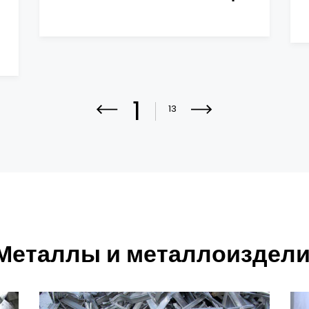
1
13
«Металлы и металлоиздел