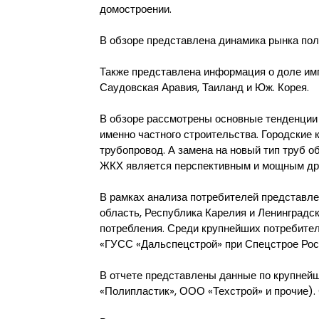
домостроении.
В обзоре представлена динамика рынка поли
Также представлена информация о доле имп
Саудовская Аравия, Таиланд и Юж. Корея.
В обзоре рассмотрены основные тенденции
именно частного строительства. Городски
трубопровод. А замена на новый тип труб о
ЖКХ является перспективным и мощным драй
В рамках анализа потребителей представле
область, Республика Карелия и Ленинградс
потребления. Среди крупнейших потребите
«ГУСС «Дальспецстрой» при Спецстрое Росс
В отчете представлены данные по крупнейш
«Полипластик», ООО «Техстрой» и прочие).