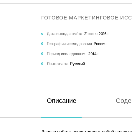
ГОТОВОЕ МАРКЕТИНГОВОЕ ИС
Дата выхода отчёта:
21 июня 2016 г.
География исследования:
Россия
Период исследования:
2014 г.
Язык отчёта:
Русский
Описание
Соде
Данная работа представляет собой аналити