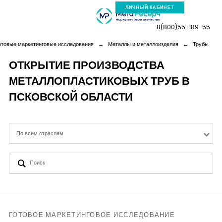
ЛИЧНЫЙ КАБИНЕТ
8(800)55-189-55
отовые маркетинговые исследования
←
Металлы и металлоизделия
←
Трубы
ОТКРЫТИЕ ПРОИЗВОДСТВА
МЕТАЛЛОПЛАСТИКОВЫХ ТРУБ В
Компания
ПСКОВСКОЙ ОБЛАСТИ
Услуги
По всем отраслям
Новая реальность
Кейсы
Аналитика
ГОТОВОЕ МАРКЕТИНГОВОЕ ИССЛЕДОВАНИЕ