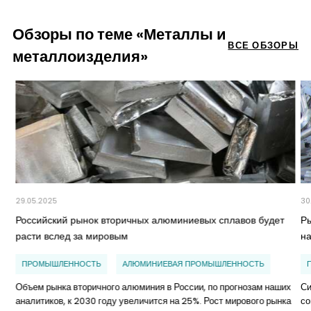
Обзоры по теме «Металлы и
ВСЕ ОБЗОРЫ
металлоизделия»
29.05.2025
30
Российский рынок вторичных алюминиевых сплавов будет
Р
расти вслед за мировым
н
ПРОМЫШЛЕННОСТЬ
АЛЮМИНИЕВАЯ ПРОМЫШЛЕННОСТЬ
Объем рынка вторичного алюминия в России, по прогнозам наших
Си
аналитиков, к 2030 году увеличится на 25%. Рост мирового рынка
со