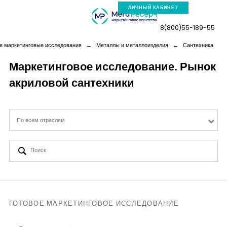
ЛИЧНЫЙ КАБИНЕТ
8(800)55-189-55
е маркетинговые исследования
←
Металлы и металлоизделия
←
Сантехника
Маркетинговое исследование. Рынок
акриловой сантехники
Компания
Услуги
По всем отраслям
Новая реальность
Кейсы
Аналитика
ГОТОВОЕ МАРКЕТИНГОВОЕ ИССЛЕДОВАНИЕ