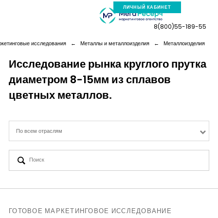
ЛИЧНЫЙ КАБИНЕТ
8(800)55-189-55
ркетинговые исследования
←
Металлы и металлоизделия
←
Металлоизделия
Исследование рынка круглого прутка
диаметром 8-15мм из сплавов
Компания
цветных металлов.
Услуги
По всем отраслям
Новая реальность
Кейсы
Аналитика
ГОТОВОЕ МАРКЕТИНГОВОЕ ИССЛЕДОВАНИЕ