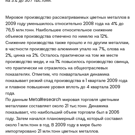
на 3% до 307 тыс.тонн.
Мировое производство рассматриваемых цветных металлов в
2009 году уменьшилось относительно 2008 года на 4% до
76,5 млн.тонн. Наибольшее относительное снижение
объемов производства отмечено по никелю на 12%.
Снижение производства также прошло и по другим металлам,
в частности производство алюминия упало на 7%, олова на
2%, цинка на 2%. Осталось практически на том же месте
производство меди, и на 1% повысилось производство свинца,
что практически не отразилось на общеотраслевых
показателях. Отметим, что поквартальная динамика
показывает резкий спад производства в 1 квартале 2009 года
и плавное повышение уровня вплоть до 4 квартала 2009
года.
По данным MetalResearch мировая торговля цветными
металлами составляет около 21 тыс.тонн. Динамика
показывает, что наибольший объем торговли был в 2006
году. Затем начался планомерный спад, который составил
около 1 млн.тонн в год. В 2009 году в мире было
импортировано 21 млн.тонн цветных металлов.