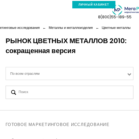
ЛИЧНЫЙ КАБИНЕТ
8(800)55-189-55
етинговые исследования
←
Металлы и металлоизделия
←
Цветные металлы
РЫНОК ЦВЕТНЫХ МЕТАЛЛОВ 2010:
сокращенная версия
Компания
Услуги
По всем отраслям
Новая реальность
Кейсы
Аналитика
ГОТОВОЕ МАРКЕТИНГОВОЕ ИССЛЕДОВАНИЕ