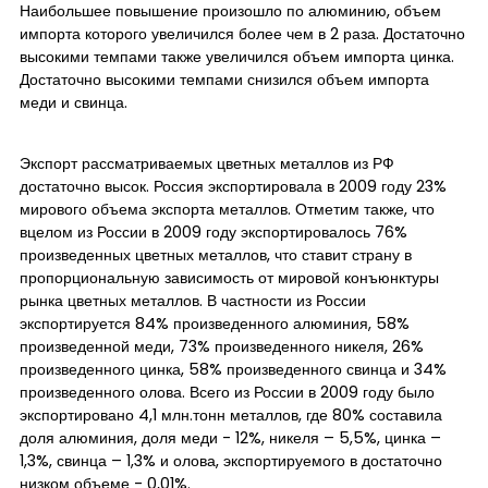
Наибольшее повышение произошло по алюминию, объем
импорта которого увеличился более чем в 2 раза. Достаточно
высокими темпами также увеличился объем импорта цинка.
Достаточно высокими темпами снизился объем импорта
меди и свинца.
Экспорт рассматриваемых цветных металлов из РФ
достаточно высок. Россия экспортировала в 2009 году 23%
мирового объема экспорта металлов. Отметим также, что
вцелом из России в 2009 году экспортировалось 76%
произведенных цветных металлов, что ставит страну в
пропорциональную зависимость от мировой конъюнктуры
рынка цветных металлов. В частности из России
экспортируется 84% произведенного алюминия, 58%
произведенной меди, 73% произведенного никеля, 26%
произведенного цинка, 58% произведенного свинца и 34%
произведенного олова. Всего из России в 2009 году было
экспортировано 4,1 млн.тонн металлов, где 80% составила
доля алюминия, доля меди - 12%, никеля – 5,5%, цинка –
1,3%, свинца – 1,3% и олова, экспортируемого в достаточно
низком объеме - 0,01%.