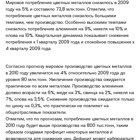
Мировое потребление цветных металлов снизилось в 2009
году на 5% и составило 73,8 млн.тонн. Отметим, что
потребление цветных металлов снизилось большими
темпами, чем производство. Особенно высокими темпами
снизилось потребление алюминия на 9%, никеля на 10% и
олова на 10%. Квартальная динамика показывает снижение
потребления к 1 кварталу 2009 года и спокойное повышение к
4 кварталу 2009 года.
Согласно прогнозу мировое производство цветных металлов
в 2010 году увеличится на 4% относительно 2009 года до
уровня 80 млн.тонн. Увеличение производства ожидается
практически по всем металлам. Производство алюминия
должно возрасти на 6%, меди на 3%, свинца на 2%, никеля на
7%, олова на 3,5%. Снижение производства ожидается только
по цинку на 0,3%, что практически не повлияет на
общеотраслевые показатели.
Отметим, что по прогнозам, потребление цветных металлов в
2010 году будет выше производства на 800 тыс.тонн, таким
образом создавая профицит некоторых металлов и
возможности для снижения цен. Дефицит может наблюдаться