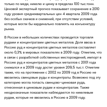
только по меди, никелю и цинку в пределах 100 тыс.тонн.
Ценовой экспертный прогноз показывает сохранение в 2010
году уровня среднеквартальных цен 4 квартала 2009 года
без особых скачков и снижений, при отсутствии условий,
которые могли бы кардинально повлиять на конъюнктуру
рынка.
В России в небольших количествах проводится торговля
рудами и концентратами цветных металлов. Доля ввоза в
Россию руд и концентратов цветных металлов составляет
около 0,3% в мировых показателях в 2009 году. Отметим, что
в связи с разработкой собственных месторождений, импорт в
Россию руд и концентратов цветных металлов с 2001 года
снижался и в 2009 году достиг уровня 209,5 тыс.т. Отметим
также, что на протяжении с 2002 по 2009 год в Россию не
ввозились свинцовые руды и концентраты. Возможно под эту
категорию могла попасть свинцово-цинковая руда,
отнесенная в цинковым рудам и концентратам. Также
неоднозначные показатели наблюдаются по никелевым
рудам, которые не ввозились в Россию в 2009 году.