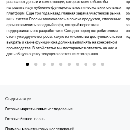
распыляет деньги и компетенции, которые можно было бы
пр
направить на углубление функциональности нескольких сильных
пр
платформ. Еще три года назад главная задача участников рынка
об
MES-систем России заключалась в поиске продуктов, способных
пр
срочно заменить западный софт, который перестали
за
поддерживать его разработчики. Сегодня перед потребителями
оп
стоят уже другие вопросы: какую из множества доступных систем
го
выбрать и какие функции она должна выполнять на конкретном
производстве. В этой статье мы постараемся ответить на них и
дать общую оценку текущего состояния этого рынка.
Скидки и акции
Готовые маркетинговые исследования
Готовые бизнес-планы
Примеры маркетинговых исследований