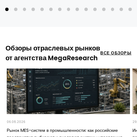
Обзоры отраслевых рынков
ВСЕ ОБЗОРЫ
от агентства MegaResearch
06.08.2026
29
Рынок MES-систем в промышленности: как российские
И