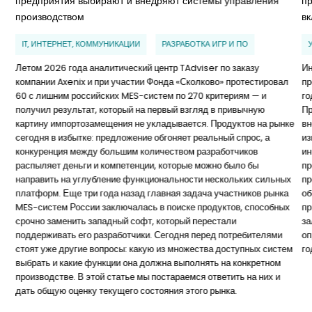
предприятия выбирают и внедряют системы управления
п
производством
в
IT, ИНТЕРНЕТ, КОММУНИКАЦИИ
РАЗРАБОТКА ИГР И ПО
Летом 2026 года аналитический центр TAdviser по заказу
Ин
компании Axenix и при участии Фонда «Сколково» протестировал
пр
60 с лишним российских MES-систем по 270 критериям — и
го
получил результат, который на первый взгляд в привычную
Пр
картину импортозамещения не укладывается. Продуктов на рынке
вн
сегодня в избытке: предложение обгоняет реальный спрос, а
из
конкуренция между большим количеством разработчиков
ин
распыляет деньги и компетенции, которые можно было бы
пр
направить на углубление функциональности нескольких сильных
пр
платформ. Еще три года назад главная задача участников рынка
об
MES-систем России заключалась в поиске продуктов, способных
пр
срочно заменить западный софт, который перестали
за
поддерживать его разработчики. Сегодня перед потребителями
оп
стоят уже другие вопросы: какую из множества доступных систем
го
выбрать и какие функции она должна выполнять на конкретном
производстве. В этой статье мы постараемся ответить на них и
дать общую оценку текущего состояния этого рынка.