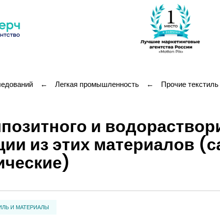
ледований
←
Легкая промышленность
←
Прочие текстиль
позитного и водораствор
ции из этих материалов (
ические)
ИЛЬ И МАТЕРИАЛЫ