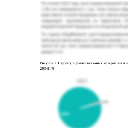
Рисунок
1
. Структура рынка нетканых материалов и и
2034П
%