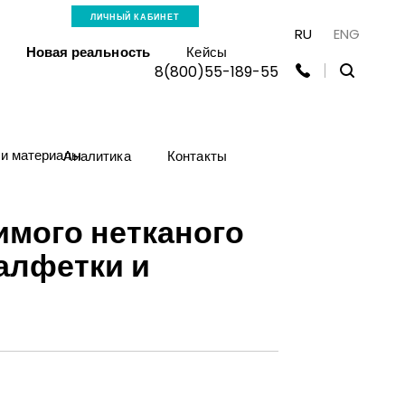
ЛИЧНЫЙ КАБИНЕТ
RU
ENG
Новая реальность
Кейсы
8(800)55-189-55
 и материалы
Аналитика
Контакты
имого нетканого
салфетки и