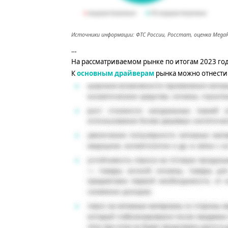
Источники информации: ФТС России, Росстат, оценка MegaR
…
На рассматриваемом рынке по итогам 2023 го
К
основным драйверам
рынка можно отнести