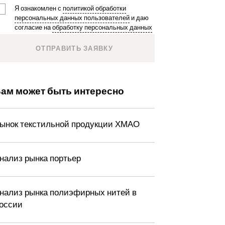
Я ознакомлен с
политикой обработки
персональных данных пользователей
и даю
согласие на
обработку персональных данных
ам может быть интересно
ынок текстильной продукции ХМАО
нализ рынка портьер
нализ рынка полиэфирных нитей в
оссии