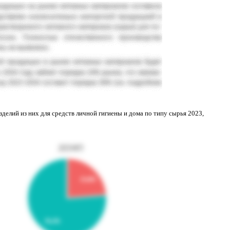
зделий из них для средств лично
й
гигиены и дома по типу сырья 2023,