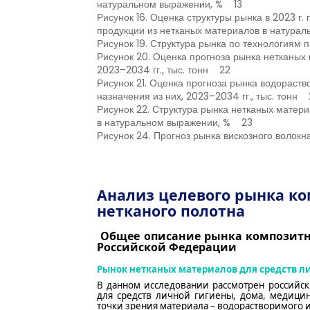
натуральном выражении, % 13
Рисунок 16. Оценка структуры рынка в 2023 г
продукции из нетканых материалов в натура
Рисунок 19. Структура рынка по технологиям
Рисунок 20. Оценка прогноза рынка нетканых 
2023–2034 гг., тыс. тонн 22
Рисунок 21. Оценка прогноза рынка водораст
назначения из них, 2023–2034 гг., тыс. тонн 
Рисунок 22. Структура рынка нетканых матери
в натуральном выражении, % 23
Рисунок 24. Прогноз рынка вискозного волокн
Анализ целевого рынка ко
нетканого полотна
Общее описание рынка композитно
Российской Федерации
Рынок нетканых материалов для средств л
В данном исследовании рассмотрен российс
для средств личной гигиены, дома, медици
точки зрения материала – водорастворимого 