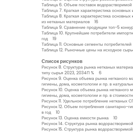
Таблица 6. Объем поставок водорастворимой
Таблица 7. Краткая характеристика основных
Таблица 8. Краткая характеристика основных
из нетканых материалов 16
Таблица 9. Сравнение продукции топ-5 конк
Таблица 10. Крупнейшие потребители импортно
год 19
Таблица 11. Основные сегменты потребителе
Таблица 12. Рыночные цены на исходное сырь
Список рисунков
Рисунок 8. Структура рынка нетканых материа
типу сырья 2023, 2034П % 6
Рисунок 9. Оценка объема рынка нетканого м
гигиены, дома, косметологии и пр. в натураль
Рисунок 10. Оценка объема рынка нетканого 
гигиены, дома, косметологии и пр. в стоимост
Рисунок 11. Удельное потребление нетканых С
Рисунок 12. Объем потребления санитарно-гиг
в год 10
Рисунок 13. Оценка емкости рынка 10
Рисунок 14. Структура рынка водорастворимо
Рисунок 15. Структура рынка водорастворимой