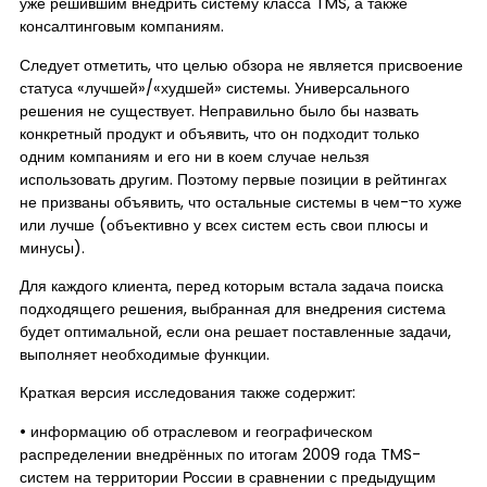
уже решившим внедрить систему класса TMS, а также
консалтинговым компаниям.
Следует отметить, что целью обзора не является присвоение
статуса «лучшей»/«худшей» системы. Универсального
решения не существует. Неправильно было бы назвать
конкретный продукт и объявить, что он подходит только
одним компаниям и его ни в коем случае нельзя
использовать другим. Поэтому первые позиции в рейтингах
не призваны объявить, что остальные системы в чем-то хуже
или лучше (объективно у всех систем есть свои плюсы и
минусы).
Для каждого клиента, перед которым встала задача поиска
подходящего решения, выбранная для внедрения система
будет оптимальной, если она решает поставленные задачи,
выполняет необходимые функции.
Краткая версия исследования также содержит:
• информацию об отраслевом и географическом
распределении внедрённых по итогам 2009 года TMS-
систем на территории России в сравнении с предыдущим