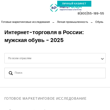
ЛИЧНЫЙ КАБИНЕТ
8(800)55-189-55
Готовые маркетинговые исследования
←
Легкая промышленность
←
Обувь
Интернет-торговля в России:
мужская обувь - 2025
Компания
Услуги
По всем отраслям
Новая реальность
Кейсы
Аналитика
ГОТОВОЕ МАРКЕТИНГОВОЕ ИССЛЕДОВАНИЕ