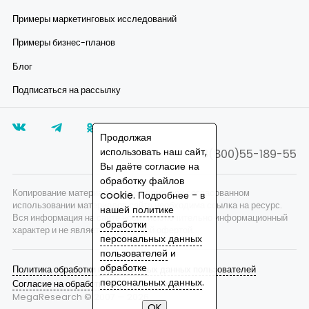
Примеры маркетинговых исследований
Примеры бизнес-планов
Блог
Подписаться на рассылку
Продолжая
использовать наш сайт,
8(800)55-189-55
Вы даёте согласие на
обработку файлов
Копирование материалов запрещено, при согласованном
cookie. Подробнее - в
использовании материалов сайта необходима ссылка на ресурс.
нашей
политике
Вся информация на сайте носит исключительно информационный
обработки
характер и не является публичной офертой.
персональных данных
пользователей
и
обработке
Политика обработки персональных данных пользователей
персональных данных
.
Согласие на обработку персональных данных
MegaResearch © 2007 —
2026