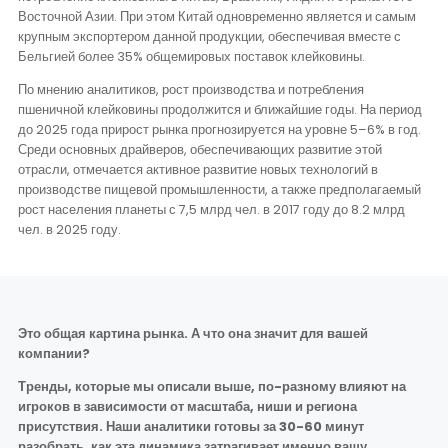
Восточной Азии. При этом Китай одновременно является и самым
крупным экспортером данной продукции, обеспечивая вместе с
Бельгией более 35% общемировых поставок клейковины.
По мнению аналитиков, рост производства и потребления
пшеничной клейковины продолжится и ближайшие годы. На период
до 2025 года прирост рынка прогнозируется на уровне 5–6% в год.
Среди основных драйверов, обеспечивающих развитие этой
отрасли, отмечается активное развитие новых технологий в
производстве пищевой промышленности, а также предполагаемый
рост населения планеты с 7,5 млрд чел. в 2017 году до 8.2 млрд
чел. в 2025 году.
Это общая картина рынка. А что она значит для вашей
компании?
Тренды, которые мы описали выше, по-разному влияют на
игроков в зависимости от масштаба, ниши и региона
присутствия. Наши аналитики готовы за 30-60 минут
разобрать, как эта динамика затрагивает именно вашу