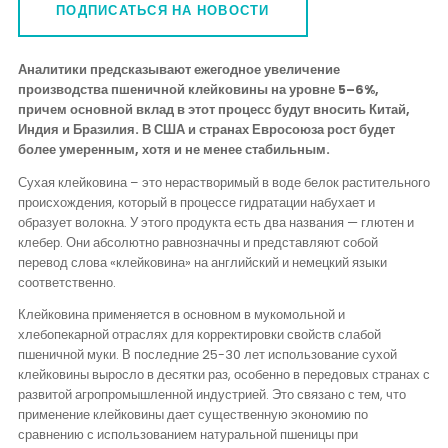
Контакты
ПОДПИСАТЬСЯ НА НОВОСТИ
Аналитики предсказывают ежегодное увеличение
производства пшеничной клейковины на уровне 5–6%,
причем основной вклад в этот процесс будут вносить Китай,
Индия и Бразилия. В США и странах Евросоюза рост будет
более умеренным, хотя и не менее стабильным.
Сухая клейковина – это нерастворимый в воде белок растительного
происхождения, который в процессе гидратации набухает и
образует волокна. У этого продукта есть два названия — глютен и
клебер. Они абсолютно равнозначны и представляют собой
перевод слова «клейковина» на английский и немецкий языки
соответственно.
Клейковина применяется в основном в мукомольной и
хлебопекарной отраслях для корректировки свойств слабой
пшеничной муки. В последние 25-30 лет использование сухой
клейковины выросло в десятки раз, особенно в передовых странах с
развитой агропромышленной индустрией. Это связано с тем, что
применение клейковины дает существенную экономию по
сравнению с использованием натуральной пшеницы при